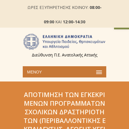
ΩΡΕΣ ΕΞΥΠΗΡΕΤΗΣΗΣ ΚΟΙΝΟΥ:
08:00-
Ανοίξτε
09:00
ΚΑΙ
12:00-14:30
Διεύθυνση Π.Ε. Ανατολικής Αττικής
ΜΕΝΟΎ
ΑΠΟΤΊΜΗΣΗ ΤΩΝ ΕΓΚΕΚΡΙ
ΜΈΝΩΝ ΠΡΟΓΡΑΜΜΆΤΩΝ
ΣΧΟΛΙΚΏΝ ΔΡΑΣΤΗΡΙΟΤΉ
ΤΩΝ (ΠΕΡΙΒΑΛΛΟΝΤΙΚΉΣ Ε
ΚΠΑΊΔΕΥΣΗΣ, ΑΓΩΓΉΣ ΥΓΕΊ