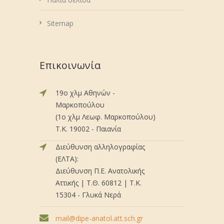
Sitemap
Επικοινωνία
19ο χλμ Αθηνών -
Μαρκοπούλου
(1ο χλμ Λεωφ. Μαρκοπούλου)
Τ.Κ. 19002 - Παιανία
Διεύθυνση αλληλογραφίας
(ΕΛΤΑ):
Διεύθυνση Π.Ε. Ανατολικής
Αττικής | Τ.Θ. 60812 | Τ.Κ.
15304 - Γλυκά Νερά
mail@dipe-anatol.att.sch.gr