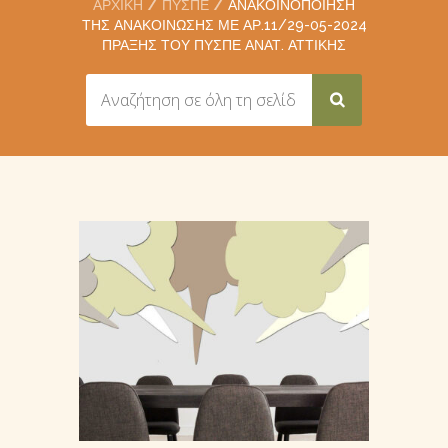
ΑΡΧΙΚΉ
ΠΥΣΠΕ
ΑΝΑΚΟΙΝΟΠΟΊΗΣΗ
ΤΗΣ ΑΝΑΚΟΊΝΩΣΗΣ ΜΕ ΑΡ.11/29-05-2024
ΠΡΆΞΗΣ ΤΟΥ ΠΥΣΠΕ ΑΝΑΤ. ΑΤΤΙΚΉΣ