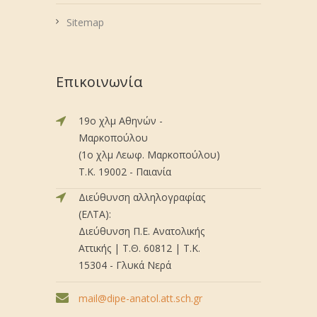
Sitemap
Επικοινωνία
19ο χλμ Αθηνών -
Μαρκοπούλου
(1ο χλμ Λεωφ. Μαρκοπούλου)
Τ.Κ. 19002 - Παιανία
Διεύθυνση αλληλογραφίας
(ΕΛΤΑ):
Διεύθυνση Π.Ε. Ανατολικής
Αττικής | Τ.Θ. 60812 | Τ.Κ.
15304 - Γλυκά Νερά
mail@dipe-anatol.att.sch.gr