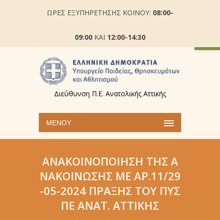
ΩΡΕΣ ΕΞΥΠΗΡΕΤΗΣΗΣ ΚΟΙΝΟΥ:
08:00-
Ανοίξτε
09:00
ΚΑΙ
12:00-14:30
Διεύθυνση Π.Ε. Ανατολικής Αττικής
ΜΕΝΟΎ
ΑΝΑΚΟΙΝΟΠΟΊΗΣΗ ΤΗΣ Α
ΝΑΚΟΊΝΩΣΗΣ ΜΕ ΑΡ.11/29
-05-2024 ΠΡΆΞΗΣ ΤΟΥ ΠΥΣ
ΠΕ ΑΝΑΤ. ΑΤΤΙΚΉΣ