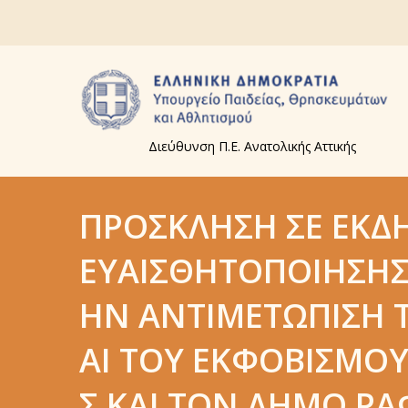
Διεύθυνση Π.Ε. Ανατολικής Αττικής
ΠΡΌΣΚΛΗΣΗ ΣΕ ΕΚΔ
ΕΥΑΙΣΘΗΤΟΠΟΊΗΣΗΣ 
ΗΝ ΑΝΤΙΜΕΤΏΠΙΣΗ Τ
ΑΙ ΤΟΥ ΕΚΦΟΒΙΣΜΟΎ 
Σ ΚΑΙ ΤΟΝ ΔΉΜΟ Ρ