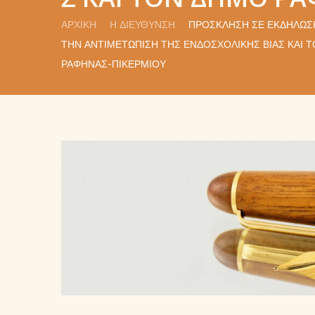
ΑΡΧΙΚΉ
Η ΔΙΕΎΘΥΝΣΗ
ΠΡΌΣΚΛΗΣΗ ΣΕ ΕΚΔΉΛΩΣΗ
ΤΗΝ ΑΝΤΙΜΕΤΏΠΙΣΗ ΤΗΣ ΕΝΔΟΣΧΟΛΙΚΉΣ ΒΊΑΣ ΚΑΙ ΤΟ
ΡΑΦΉΝΑΣ-ΠΙΚΕΡΜΊΟΥ