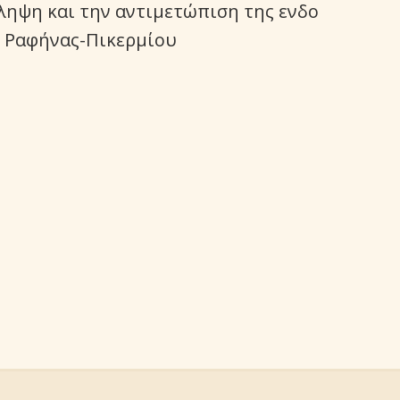
ηψη και την αντιμετώπιση της ενδο
μο Ραφήνας-Πικερμίου