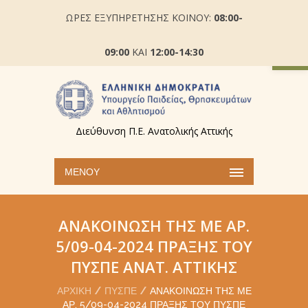
ΩΡΕΣ ΕΞΥΠΗΡΕΤΗΣΗΣ ΚΟΙΝΟΥ:
08:00-
Ανοίξτε
09:00
ΚΑΙ
12:00-14:30
Διεύθυνση Π.Ε. Ανατολικής Αττικής
ΜΕΝΟΎ
ΑΝΑΚΟΊΝΩΣΗ ΤΗΣ ΜΕ ΑΡ.
5/09-04-2024 ΠΡΆΞΗΣ ΤΟΥ
ΠΥΣΠΕ ΑΝΑΤ. ΑΤΤΙΚΉΣ
ΑΡΧΙΚΉ
ΠΥΣΠΕ
ΑΝΑΚΟΊΝΩΣΗ ΤΗΣ ΜΕ
ΑΡ. 5/09-04-2024 ΠΡΆΞΗΣ ΤΟΥ ΠΥΣΠΕ