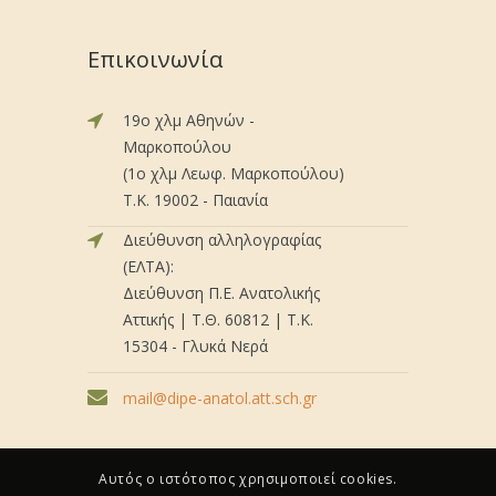
Επικοινωνία
19ο χλμ Αθηνών -
Μαρκοπούλου
(1ο χλμ Λεωφ. Μαρκοπούλου)
Τ.Κ. 19002 - Παιανία
Διεύθυνση αλληλογραφίας
(ΕΛΤΑ):
Διεύθυνση Π.Ε. Ανατολικής
Αττικής | Τ.Θ. 60812 | Τ.Κ.
15304 - Γλυκά Νερά
mail@dipe-anatol.att.sch.gr
Αυτός ο ιστότοπος χρησιμοποιεί cookies.