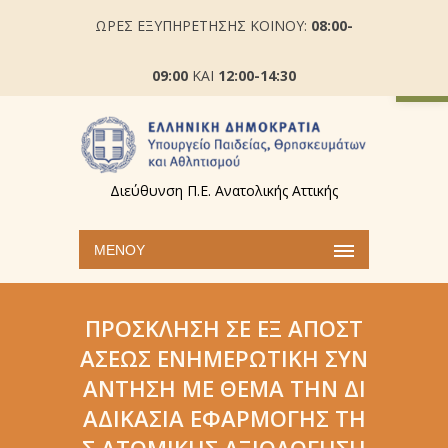
ΩΡΕΣ ΕΞΥΠΗΡΕΤΗΣΗΣ ΚΟΙΝΟΥ:
08:00-
Ανοίξτε
09:00
ΚΑΙ
12:00-14:30
Διεύθυνση Π.Ε. Ανατολικής Αττικής
ΜΕΝΟΎ
ΠΡΌΣΚΛΗΣΗ ΣΕ ΕΞ ΑΠΟΣΤ
ΆΣΕΩΣ ΕΝΗΜΕΡΩΤΙΚΉ ΣΥΝ
ΆΝΤΗΣΗ ΜΕ ΘΈΜΑ ΤΗΝ ΔΙ
ΑΔΙΚΑΣΊΑ ΕΦΑΡΜΟΓΉΣ ΤΗ
Σ ΑΤΟΜΙΚΉΣ ΑΞΙΟΛΌΓΗΣΗ