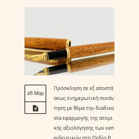
Πρόσκληση σε εξ αποστά
26 Μαρ
σεως ενημερωτική συνάν
τηση με θέμα την διαδικα
σία εφαρμογής της ατομι
κής αξιολόγησης των εκπ
αιδευτικών στο Πεδίο Β