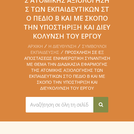
Σ ΤΩΝ ΕΚΠΑΙΔΕΥΤΙΚΏΝ ΣΤ
Ο ΠΕΔΊΟ Β ΚΑΙ ΜΕ ΣΚΟΠΌ
ΤΗΝ ΥΠΟΣΤΉΡΙΞΗ ΚΑΙ ΔΙΕΥ
ΚΌΛΥΝΣΗ ΤΟΥ ΈΡΓΟΥ
ΑΡΧΙΚΉ
Η ΔΙΕΎΘΥΝΣΗ
ΣΎΜΒΟΥΛΟΙ
ΕΚΠΑΊΔΕΥΣΗΣ
ΠΡΌΣΚΛΗΣΗ ΣΕ ΕΞ
ΑΠΟΣΤΆΣΕΩΣ ΕΝΗΜΕΡΩΤΙΚΉ ΣΥΝΆΝΤΗΣΗ
ΜΕ ΘΈΜΑ ΤΗΝ ΔΙΑΔΙΚΑΣΊΑ ΕΦΑΡΜΟΓΉΣ
ΤΗΣ ΑΤΟΜΙΚΉΣ ΑΞΙΟΛΌΓΗΣΗΣ ΤΩΝ
ΕΚΠΑΙΔΕΥΤΙΚΏΝ ΣΤΟ ΠΕΔΊΟ Β ΚΑΙ ΜΕ
ΣΚΟΠΌ ΤΗΝ ΥΠΟΣΤΉΡΙΞΗ ΚΑΙ
ΔΙΕΥΚΌΛΥΝΣΗ ΤΟΥ ΈΡΓΟΥ