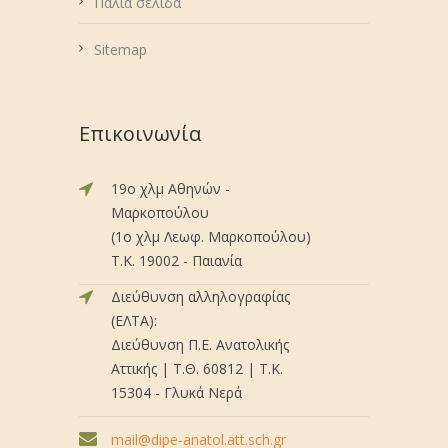
Παλιά σελίδα
Sitemap
Επικοινωνία
19ο χλμ Αθηνών -
Μαρκοπούλου
(1ο χλμ Λεωφ. Μαρκοπούλου)
Τ.Κ. 19002 - Παιανία
Διεύθυνση αλληλογραφίας
(ΕΛΤΑ):
Διεύθυνση Π.Ε. Ανατολικής
Αττικής | Τ.Θ. 60812 | Τ.Κ.
15304 - Γλυκά Νερά
mail@dipe-anatol.att.sch.gr