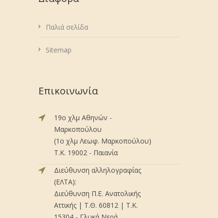
Παλιά σελίδα
Sitemap
Επικοινωνία
19ο χλμ Αθηνών -
Μαρκοπούλου
(1ο χλμ Λεωφ. Μαρκοπούλου)
Τ.Κ. 19002 - Παιανία
Διεύθυνση αλληλογραφίας
(ΕΛΤΑ):
Διεύθυνση Π.Ε. Ανατολικής
Αττικής | Τ.Θ. 60812 | Τ.Κ.
15304 - Γλυκά Νερά