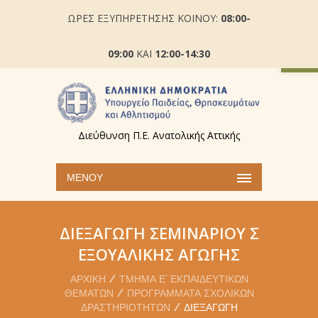
ΩΡΕΣ ΕΞΥΠΗΡΕΤΗΣΗΣ ΚΟΙΝΟΥ:
08:00-
Ανοίξτε
09:00
ΚΑΙ
12:00-14:30
Διεύθυνση Π.Ε. Ανατολικής Αττικής
ΜΕΝΟΎ
ΔΙΕΞΑΓΩΓΉ ΣΕΜΙΝΑΡΊΟΥ Σ
ΕΞΟΥΑΛΙΚΉΣ ΑΓΩΓΉΣ
ΑΡΧΙΚΉ
ΤΜΉΜΑ Ε’ ΕΚΠΑΙΔΕΥΤΙΚΏΝ
ΘΕΜΆΤΩΝ
ΠΡΟΓΡΆΜΜΑΤΑ ΣΧΟΛΙΚΏΝ
ΔΡΑΣΤΗΡΙΟΤΉΤΩΝ
ΔΙΕΞΑΓΩΓΉ