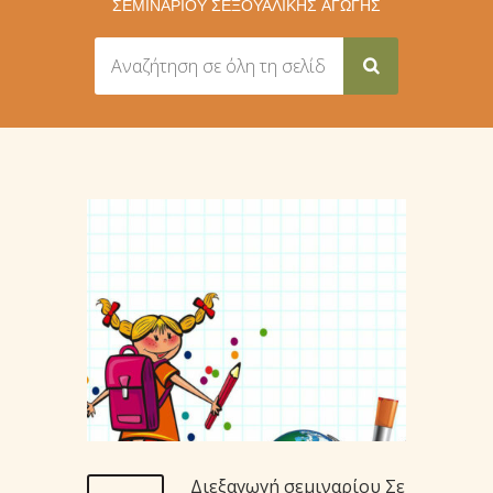
ΣΕΜΙΝΑΡΊΟΥ ΣΕΞΟΥΑΛΙΚΉΣ ΑΓΩΓΉΣ
Διεξαγωγή σεμιναρίου Σε