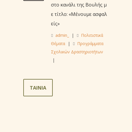
στο κανάλι της Βουλής μ
ε τίτλο: «Μένουμε ασφαλ
είς»
admin_
|
Πολιτιστικά
Θέματα
|
Προγράμματα
Σχολικών Δραστηριοτήτων
|
TAINIA