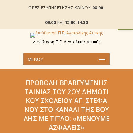
ΩΡΕΣ ΕΞΥΠΗΡΕΤΗΣΗΣ ΚΟΙΝΟΥ:
08:00-
Ανοίξτε
09:00
ΚΑΙ
12:00-14:30
Διεύθυνση Π.Ε. Ανατολικής Αττικής
ΜΕΝΟΎ
ΠΡΟΒΟΛΉ ΒΡΑΒΕΥΜΈΝΗΣ
ΤΑΙΝΊΑΣ ΤΟΥ 2ΟΥ ΔΗΜΟΤΙ
ΚΟΎ ΣΧΟΛΕΊΟΥ ΑΓ. ΣΤΕΦΆ
ΝΟΥ ΣΤΟ ΚΑΝΆΛΙ ΤΗΣ ΒΟΥ
ΛΉΣ ΜΕ ΤΊΤΛΟ: «ΜΈΝΟΥΜΕ
ΑΣΦΑΛΕΊΣ»