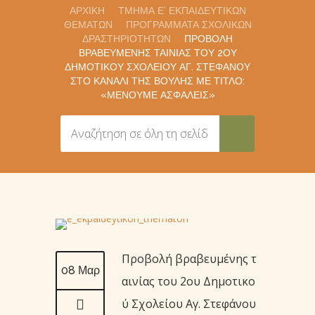
ΑΡΧΙΚΉ
ΤΜΉΜΑ Ε’ ΕΚΠΑΙΔΕΥΤΙΚΏΝ
ΘΕΜΆΤΩΝ
ΠΡΟΓΡΆΜΜΑΤΑ ΣΧΟΛΙΚΏΝ
ΔΡΑΣΤΗΡΙΟΤΉΤΩΝ
ΠΡΟΒΟΛΉ
ΒΡΑΒΕΥΜΈΝΗΣ ΤΑΙΝΊΑΣ ΤΟΥ 2ΟΥ
ΔΗΜΟΤΙΚΟΎ ΣΧΟΛΕΊΟΥ ΑΓ. ΣΤΕΦΆΝΟΥ
ΣΤΟ ΚΑΝΆΛΙ ΤΗΣ ΒΟΥΛΉΣ ΜΕ ΤΊΤΛΟ:
«ΜΈΝΟΥΜΕ ΑΣΦΑΛΕΊΣ»
Προβολή βραβευμένης τ
08 Μαρ
αινίας του 2ου Δημοτικο
ύ Σχολείου Αγ. Στεφάνου