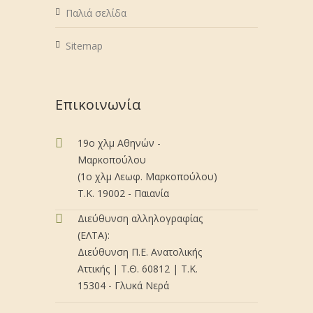
Παλιά σελίδα
Sitemap
Επικοινωνία
19ο χλμ Αθηνών -
Μαρκοπούλου
(1ο χλμ Λεωφ. Μαρκοπούλου)
Τ.Κ. 19002 - Παιανία
Διεύθυνση αλληλογραφίας
(ΕΛΤΑ):
Διεύθυνση Π.Ε. Ανατολικής
Αττικής | Τ.Θ. 60812 | Τ.Κ.
15304 - Γλυκά Νερά