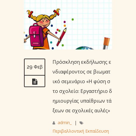
Πρόσκληση εκδήλωσης ε
29 Φεβ
νδιαφέροντος σε βιωματ
ικό σεμινάριο «Η φύση σ
το σχολείο: Εργαστήριο δ
ημιουργίας υπαίθριων τά
ξεων σε σχολικές αυλές»
admin_
|
Περιβαλλοντική Εκπαίδευση