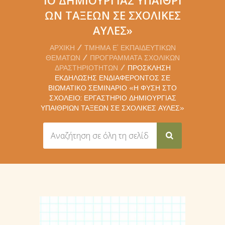
ΩΝ ΤΆΞΕΩΝ ΣΕ ΣΧΟΛΙΚΈΣ
ΑΥΛΈΣ»
ΑΡΧΙΚΉ
ΤΜΉΜΑ Ε’ ΕΚΠΑΙΔΕΥΤΙΚΏΝ
ΘΕΜΆΤΩΝ
ΠΡΟΓΡΆΜΜΑΤΑ ΣΧΟΛΙΚΏΝ
ΔΡΑΣΤΗΡΙΟΤΉΤΩΝ
ΠΡΌΣΚΛΗΣΗ
ΕΚΔΉΛΩΣΗΣ ΕΝΔΙΑΦΈΡΟΝΤΟΣ ΣΕ
ΒΙΩΜΑΤΙΚΌ ΣΕΜΙΝΆΡΙΟ «Η ΦΎΣΗ ΣΤΟ
ΣΧΟΛΕΊΟ: ΕΡΓΑΣΤΉΡΙΟ ΔΗΜΙΟΥΡΓΊΑΣ
ΥΠΑΊΘΡΙΩΝ ΤΆΞΕΩΝ ΣΕ ΣΧΟΛΙΚΈΣ ΑΥΛΈΣ»