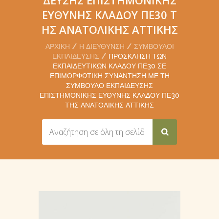
ΕΥΘΎΝΗΣ ΚΛΆΔΟΥ ΠΕ30 Τ
ΗΣ ΑΝΑΤΟΛΙΚΉΣ ΑΤΤΙΚΉΣ
ΑΡΧΙΚΉ
Η ΔΙΕΎΘΥΝΣΗ
ΣΎΜΒΟΥΛΟΙ
ΕΚΠΑΊΔΕΥΣΗΣ
ΠΡΌΣΚΛΗΣΗ ΤΩΝ
ΕΚΠΑΙΔΕΥΤΙΚΏΝ ΚΛΆΔΟΥ ΠΕ30 ΣΕ
ΕΠΙΜΟΡΦΩΤΙΚΉ ΣΥΝΆΝΤΗΣΗ ΜΕ ΤΗ
ΣΎΜΒΟΥΛΟ ΕΚΠΑΊΔΕΥΣΗΣ
ΕΠΙΣΤΗΜΟΝΙΚΉΣ ΕΥΘΎΝΗΣ ΚΛΆΔΟΥ ΠΕ30
ΤΗΣ ΑΝΑΤΟΛΙΚΉΣ ΑΤΤΙΚΉΣ