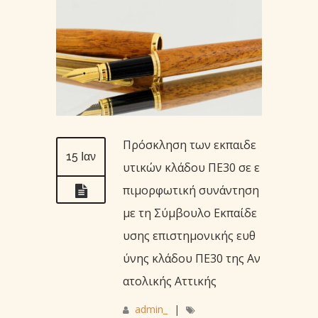
Πρόσκληση των εκπαιδε
15 Ιαν
υτικών κλάδου ΠΕ30 σε ε
πιμορφωτική συνάντηση
με τη Σύμβουλο Εκπαίδε
υσης επιστημονικής ευθ
ύνης κλάδου ΠΕ30 της Αν
ατολικής Αττικής
admin_
|