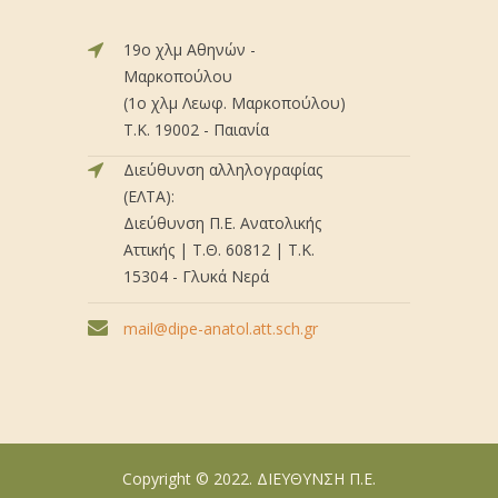
19ο χλμ Αθηνών -
Μαρκοπούλου
(1ο χλμ Λεωφ. Μαρκοπούλου)
Τ.Κ. 19002 - Παιανία
Διεύθυνση αλληλογραφίας
(ΕΛΤΑ):
Διεύθυνση Π.Ε. Ανατολικής
Αττικής | Τ.Θ. 60812 | Τ.Κ.
15304 - Γλυκά Νερά
mail@dipe-anatol.att.sch.gr
Copyright © 2022. ΔΙΕΥΘΥΝΣΗ Π.Ε.