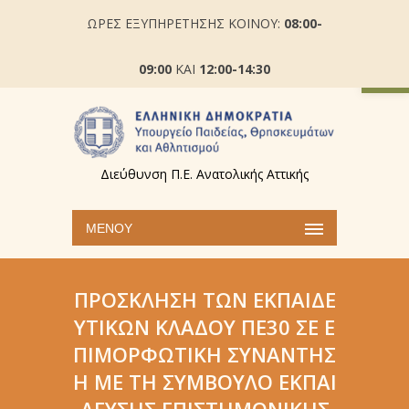
ΩΡΕΣ ΕΞΥΠΗΡΕΤΗΣΗΣ ΚΟΙΝΟΥ:
08:00-
Ανοίξτε
09:00
ΚΑΙ
12:00-14:30
Διεύθυνση Π.Ε. Ανατολικής Αττικής
ΜΕΝΟΎ
ΠΡΌΣΚΛΗΣΗ ΤΩΝ ΕΚΠΑΙΔΕ
ΥΤΙΚΏΝ ΚΛΆΔΟΥ ΠΕ30 ΣΕ Ε
ΠΙΜΟΡΦΩΤΙΚΉ ΣΥΝΆΝΤΗΣ
Η ΜΕ ΤΗ ΣΎΜΒΟΥΛΟ ΕΚΠΑΊ
ΔΕΥΣΗΣ ΕΠΙΣΤΗΜΟΝΙΚΉΣ