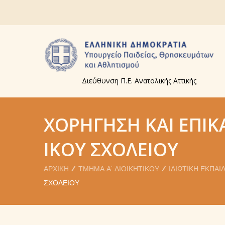
Διεύθυνση Π.Ε. Ανατολικής Αττικής
ΧΟΡΉΓΗΣΗ ΚΑΙ ΕΠΙΚ
ΙΚΟΎ ΣΧΟΛΕΊΟΥ
ΑΡΧΙΚΉ
ΤΜΉΜΑ Α’ ΔΙΟΙΚΗΤΙΚΟΎ
ΙΔΙΩΤΙΚΉ ΕΚΠΑΊ
ΣΧΟΛΕΊΟΥ