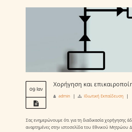
Χορήγηση και επικαιροποίη
09 Ιαν
admin
|
Ιδιωτική Εκπαίδευση
|
Σας ενημερώνουμε ότι για τη διαδικασία χορήγησης άδ
αναρτημένες στην ιστοσελίδα του Εθνικού Μητρώου Δι