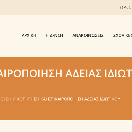
ΩΡΕΣ
ΑΡΧΙΚΉ
Η Δ/ΝΣΗ
ΑΝΑΚΟΙΝΏΣΕΙΣ
ΣΧΟΛΙΚΈ
ΑΙΡΟΠΟΊΗΣΗ ΆΔΕΙΑΣ ΙΔΙΩΤ
ΔΕΥΣΗ
ΧΟΡΉΓΗΣΗ ΚΑΙ ΕΠΙΚΑΙΡΟΠΟΊΗΣΗ ΆΔΕΙΑΣ ΙΔΙΩΤΙΚΟΎ