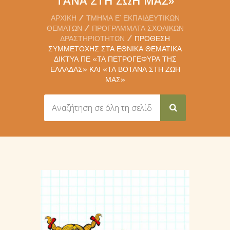
ΑΡΧΙΚΉ
ΤΜΉΜΑ Ε’ ΕΚΠΑΙΔΕΥΤΙΚΏΝ
ΘΕΜΆΤΩΝ
ΠΡΟΓΡΆΜΜΑΤΑ ΣΧΟΛΙΚΏΝ
ΔΡΑΣΤΗΡΙΟΤΉΤΩΝ
ΠΡΌΘΕΣΗ
ΣΥΜΜΕΤΟΧΉΣ ΣΤΑ ΕΘΝΙΚΆ ΘΕΜΑΤΙΚΆ
ΔΊΚΤΥΑ ΠΕ «ΤΑ ΠΕΤΡΟΓΈΦΥΡΑ ΤΗΣ
ΕΛΛΆΔΑΣ» ΚΑΙ «ΤΑ ΒΌΤΑΝΑ ΣΤΗ ΖΩΉ
ΜΑΣ»