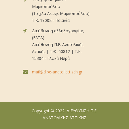
Μαρκοπούλου
(1ο χλμ Λεωφ. Μαρκοπούλου)
Τ.Κ. 19002 - Παιανία
Διεύθυνση αλληλογραφίας
(ΕΛΤΑ):
Διεύθυνση Π.Ε. Ανατολικής
Αττικής | Τ.Θ. 60812 | Τ.Κ.
15304 - Γλυκά Νερά
mail@dipe-anatol.att.sch.gr
Copyright © 2022. ΔΙΕΥΘΥΝΣΗ Π.Ε.
ΑΝΑΤΟΛΙΚΗΣ ΑΤΤΙΚΗΣ