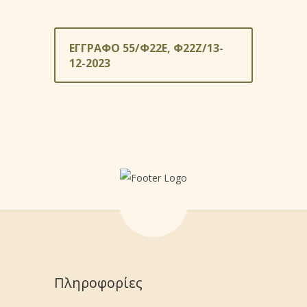
ΕΓΓΡΑΦΟ 55/Φ22Ε, Φ22Ζ/13-
12-2023
Πληροφορίες