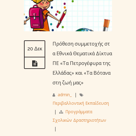
Πρόθεση συμμετοχής στ
20 Δεκ
α Εθνικά Θεματικά Δίκτυα
ΠΕ «Τα Πετρογέφυρα της
Ελλάδας» και «Τα Βότανα
στη ζωή μας»
admin_
|
Περιβαλλοντική Εκπαίδευση
|
Προγράμματα
Σχολικών Δραστηριοτήτων
|