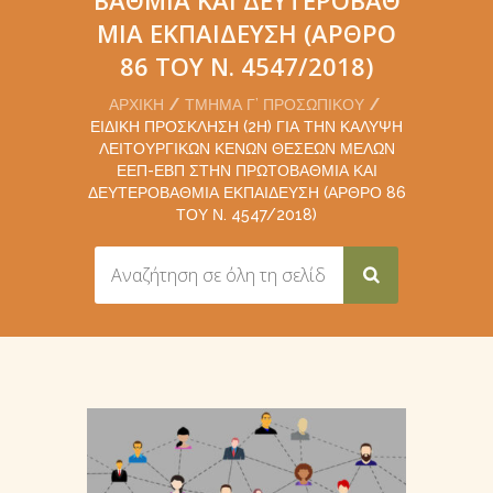
ΜΙΑ ΕΚΠΑΊΔΕΥΣΗ (ΆΡΘΡΟ
86 ΤΟΥ Ν. 4547/2018)
ΑΡΧΙΚΉ
ΤΜΉΜΑ Γ’ ΠΡΟΣΩΠΙΚΟΎ
ΕΙΔΙΚΉ ΠΡΌΣΚΛΗΣΗ (2Η) ΓΙΑ ΤΗΝ ΚΆΛΥΨΗ
ΛΕΙΤΟΥΡΓΙΚΏΝ ΚΕΝΏΝ ΘΈΣΕΩΝ ΜΕΛΏΝ
ΕΕΠ-ΕΒΠ ΣΤΗΝ ΠΡΩΤΟΒΆΘΜΙΑ ΚΑΙ
ΔΕΥΤΕΡΟΒΆΘΜΙΑ ΕΚΠΑΊΔΕΥΣΗ (ΆΡΘΡΟ 86
ΤΟΥ Ν. 4547/2018)