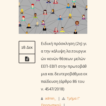
Ειδική πρόσκληση (2η) γι
18 Δεκ
α την κάλυψη λειτουργικ
ών κενών θέσεων μελών
ΕΕΠ-ΕΒΠ στην πρωτοβάθ
μια και δευτεροβάθμια εκ
παίδευση (άρθρο 86 του
ν. 4547/2018)
admin_
|
Τμήμα Γ’
Προσωπικού
|