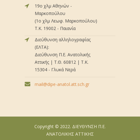
19ο χλμ Αθηνών -
Μαρκοπούλου
(1ο χλμ Λεωφ. Μαρκοπούλου)
Τ.Κ. 19002 - Παιανία
Διεύθυνση αλληλογραφίας
(ΕΛΤΑ):
Διεύθυνση Π.Ε. Ανατολικής
Αττικής | Τ.Θ. 60812 | Τ.Κ.
15304 - Γλυκά Νερά
mail@dipe-anatol.att.sch.gr
Copyright © 2022. ΔΙΕΥΘΥΝΣΗ Π.Ε.
ΑΝΑΤΟΛΙΚΗΣ ΑΤΤΙΚΗΣ