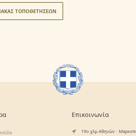
ΝΑΚΑΣ ΤΟΠΟΘΕΤΗΣΕΩΝ
ρα
Επικοινωνία
19ο χλμ Αθηνών - Μαρκο
σελίδα