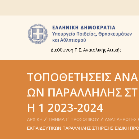
Διεύθυνση Π.Ε. Ανατολικής Αττικής
ΤΟΠΟΘΕΤΉΣΕΙΣ ΑΝΑ
ΏΝ ΠΑΡΆΛΛΗΛΗΣ ΣΤ
Η 1 2023-2024
ΑΡΧΙΚΉ
ΤΜΉΜΑ Γ’ ΠΡΟΣΩΠΙΚΟΎ
ΑΝΑΠΛΗΡΩΤΈΣ (
ΕΚΠΑΙΔΕΥΤΙΚΏΝ ΠΑΡΆΛΛΗΛΗΣ ΣΤΉΡΙΞΗΣ ΕΙΔΙΚΉ ΠΡΌ