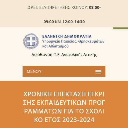
ΩΡΕΣ ΕΞΥΠΗΡΕΤΗΣΗΣ ΚΟΙΝΟΥ:
08:00-
Ανοίξτε
09:00
ΚΑΙ
12:00-14:30
Διεύθυνση Π.Ε. Ανατολικής Αττικής
ΜΕΝΟΎ
ΧΡΟΝΙΚΉ ΕΠΈΚΤΑΣΗ ΈΓΚΡΙ
ΣΗΣ ΕΚΠΑΙΔΕΥΤΙΚΏΝ ΠΡΟΓ
ΡΑΜΜΆΤΩΝ ΓΙΑ ΤΟ ΣΧΟΛΙ
ΚΌ ΈΤΟΣ 2023-2024