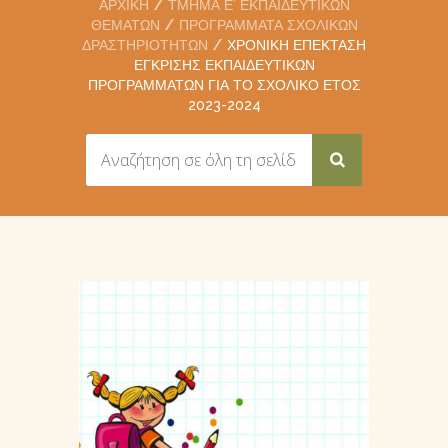
ΑΡΧΙΚΉ
ΤΜΉΜΑ Ε’ ΕΚΠΑΙΔΕΥΤΙΚΏΝ
ΘΕΜΆΤΩΝ
ΠΡΟΓΡΆΜΜΑΤΑ ΣΧΟΛΙΚΏΝ
ΔΡΑΣΤΗΡΙΟΤΉΤΩΝ
ΧΡΟΝΙΚΉ ΕΠΈΚΤΑΣΗ
ΈΓΚΡΙΣΗΣ ΕΚΠΑΙΔΕΥΤΙΚΏΝ
ΠΡΟΓΡΑΜΜΆΤΩΝ ΓΙΑ ΤΟ ΣΧΟΛΙΚΌ ΈΤΟΣ
2023-2024