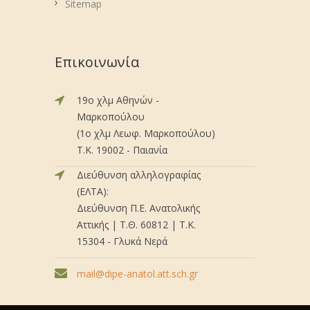
Sitemap
Επικοινωνία
19ο χλμ Αθηνών -
Μαρκοπούλου
(1ο χλμ Λεωφ. Μαρκοπούλου)
Τ.Κ. 19002 - Παιανία
Διεύθυνση αλληλογραφίας
(ΕΛΤΑ):
Διεύθυνση Π.Ε. Ανατολικής
Αττικής | Τ.Θ. 60812 | Τ.Κ.
15304 - Γλυκά Νερά
mail@dipe-anatol.att.sch.gr