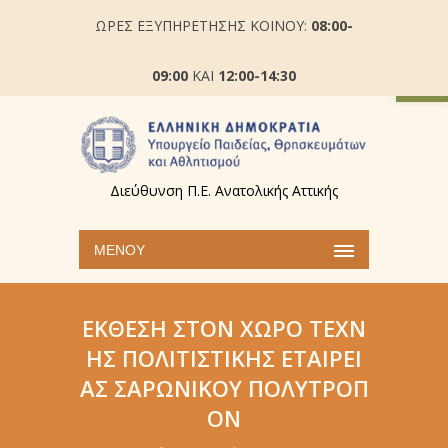
ΩΡΕΣ ΕΞΥΠΗΡΕΤΗΣΗΣ ΚΟΙΝΟΥ:
08:00-
Ανοίξτε
09:00
ΚΑΙ
12:00-14:30
Διεύθυνση Π.Ε. Ανατολικής Αττικής
ΜΕΝΟΎ
ΈΚΘΕΣΗ ΣΤΟΝ ΧΏΡΟ ΤΈΧΝ
ΗΣ ΠΟΛΙΤΙΣΤΙΚΉΣ ΕΤΑΙΡΕΊ
ΑΣ ΣΑΡΩΝΙΚΟΎ ΠΟΛΥΤΡΟΠ
ΟΝ