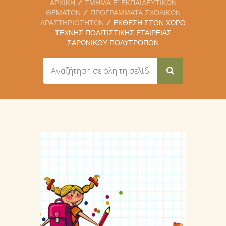
ΑΡΧΙΚΉ
ΤΜΉΜΑ Ε’ ΕΚΠΑΙΔΕΥΤΙΚΏΝ
ΘΕΜΆΤΩΝ
ΠΡΟΓΡΆΜΜΑΤΑ ΣΧΟΛΙΚΏΝ
ΔΡΑΣΤΗΡΙΟΤΉΤΩΝ
ΈΚΘΕΣΗ ΣΤΟΝ ΧΏΡΟ
ΤΈΧΝΗΣ ΠΟΛΙΤΙΣΤΙΚΉΣ ΕΤΑΙΡΕΊΑΣ
ΣΑΡΩΝΙΚΟΎ ΠΟΛΥΤΡΟΠΟΝ