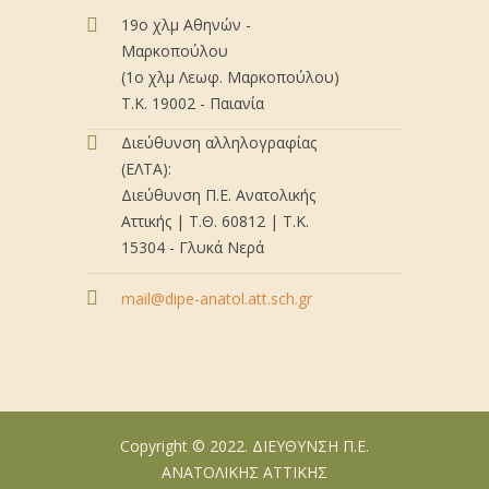
19ο χλμ Αθηνών -
Μαρκοπούλου
(1ο χλμ Λεωφ. Μαρκοπούλου)
Τ.Κ. 19002 - Παιανία
Διεύθυνση αλληλογραφίας
(ΕΛΤΑ):
Διεύθυνση Π.Ε. Ανατολικής
Αττικής | Τ.Θ. 60812 | Τ.Κ.
15304 - Γλυκά Νερά
mail@dipe-anatol.att.sch.gr
Copyright © 2022. ΔΙΕΥΘΥΝΣΗ Π.Ε.
ΑΝΑΤΟΛΙΚΗΣ ΑΤΤΙΚΗΣ