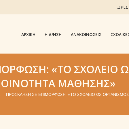
ΩΡΕΣ
ΑΡΧΙΚΉ
Η Δ/ΝΣΗ
ΑΝΑΚΟΙΝΏΣΕΙΣ
ΣΧΟΛΙΚΈ
ΜΌΡΦΩΣΗ: «ΤΟ ΣΧΟΛΕΊΟ Ω
 ΚΟΙΝΌΤΗΤΑ ΜΆΘΗΣΗΣ»
Σ
ΠΡΌΣΚΛΗΣΗ ΣΕ ΕΠΙΜΌΡΦΩΣΗ: «ΤΟ ΣΧΟΛΕΊΟ ΩΣ ΟΡΓΑΝΙΣΜΌΣ