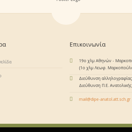
ρα
Επικοινωνία
19ο χλμ Αθηνών - Μαρκο
σελίδα
(1ο χλμ Λεωφ. Μαρκοπούλου
p
Διεύθυνση αλληλογραφίας 
Διεύθυνση Π.Ε. Ανατολικής 
mail@dipe-anatol.att.sch.gr