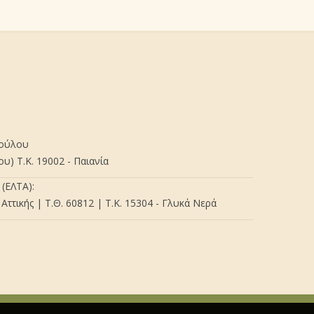
πούλου
) Τ.Κ. 19002 - Παιανία
(ΕΛΤΑ):
Αττικής | Τ.Θ. 60812 | Τ.Κ. 15304 - Γλυκά Νερά