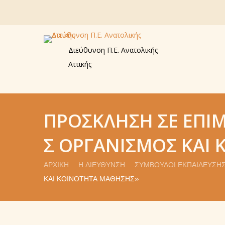
Διεύθυνση Π.Ε. Ανατολικής
Αττικής
ΠΡΌΣΚΛΗΣΗ ΣΕ ΕΠΙ
Σ ΟΡΓΑΝΙΣΜΌΣ ΚΑΙ
ΑΡΧΙΚΉ
Η ΔΙΕΎΘΥΝΣΗ
ΣΎΜΒΟΥΛΟΙ ΕΚΠΑΊΔΕΥΣΗ
ΚΑΙ ΚΟΙΝΌΤΗΤΑ ΜΆΘΗΣΗΣ»