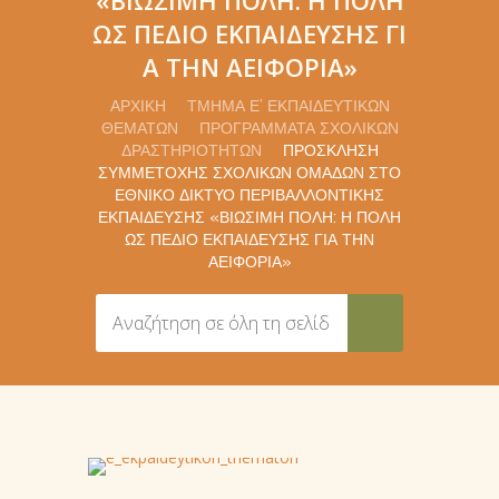
ΩΣ ΠΕΔΊΟ ΕΚΠΑΊΔΕΥΣΗΣ ΓΙ
Α ΤΗΝ ΑΕΙΦΟΡΊΑ»
ΑΡΧΙΚΉ
ΤΜΉΜΑ Ε’ ΕΚΠΑΙΔΕΥΤΙΚΏΝ
ΘΕΜΆΤΩΝ
ΠΡΟΓΡΆΜΜΑΤΑ ΣΧΟΛΙΚΏΝ
ΔΡΑΣΤΗΡΙΟΤΉΤΩΝ
ΠΡΌΣΚΛΗΣΗ
ΣΥΜΜΕΤΟΧΉΣ ΣΧΟΛΙΚΏΝ ΟΜΆΔΩΝ ΣΤΟ
ΕΘΝΙΚΌ ΔΊΚΤΥΟ ΠΕΡΙΒΑΛΛΟΝΤΙΚΉΣ
ΕΚΠΑΊΔΕΥΣΗΣ «ΒΙΏΣΙΜΗ ΠΌΛΗ: Η ΠΌΛΗ
ΩΣ ΠΕΔΊΟ ΕΚΠΑΊΔΕΥΣΗΣ ΓΙΑ ΤΗΝ
ΑΕΙΦΟΡΊΑ»