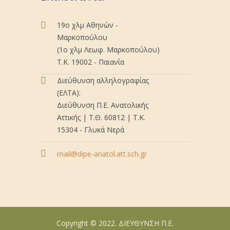
19ο χλμ Αθηνών -
Μαρκοπούλου
(1ο χλμ Λεωφ. Μαρκοπούλου)
Τ.Κ. 19002 - Παιανία
Διεύθυνση αλληλογραφίας
(ΕΛΤΑ):
Διεύθυνση Π.Ε. Ανατολικής
Αττικής | Τ.Θ. 60812 | Τ.Κ.
15304 - Γλυκά Νερά
mail@dipe-anatol.att.sch.gr
Copyright © 2022. ΔΙΕΥΘΥΝΣΗ Π.Ε.