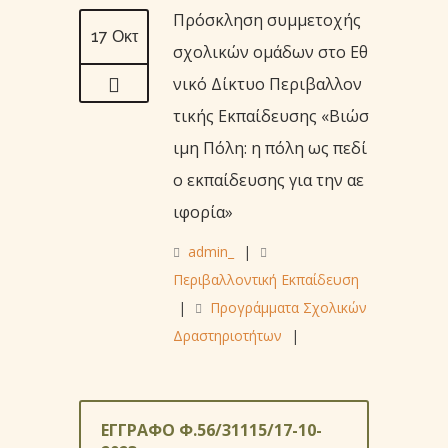
Πρόσκληση συμμετοχής
17 Οκτ
σχολικών ομάδων στο Εθ
νικό Δίκτυο Περιβαλλον
τικής Εκπαίδευσης «Βιώσ
ιμη Πόλη: η πόλη ως πεδί
ο εκπαίδευσης για την αε
ιφορία»
admin_
|
Περιβαλλοντική Εκπαίδευση
|
Προγράμματα Σχολικών
Δραστηριοτήτων
|
ΕΓΓΡΑΦΟ Φ.56/31115/17-10-