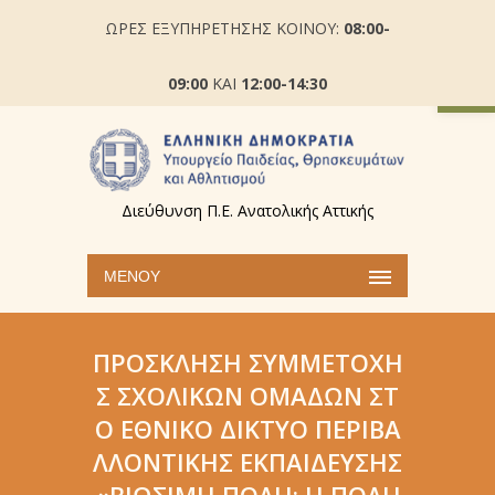
ΩΡΕΣ ΕΞΥΠΗΡΕΤΗΣΗΣ ΚΟΙΝΟΥ:
08:00-
Ανοίξτε
09:00
ΚΑΙ
12:00-14:30
Διεύθυνση Π.Ε. Ανατολικής Αττικής
ΜΕΝΟΎ
ΠΡΌΣΚΛΗΣΗ ΣΥΜΜΕΤΟΧΉ
Σ ΣΧΟΛΙΚΏΝ ΟΜΆΔΩΝ ΣΤ
Ο ΕΘΝΙΚΌ ΔΊΚΤΥΟ ΠΕΡΙΒΑ
ΛΛΟΝΤΙΚΉΣ ΕΚΠΑΊΔΕΥΣΗΣ
«ΒΙΏΣΙΜΗ ΠΌΛΗ: Η ΠΌΛΗ