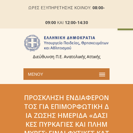
ΩΡΕΣ ΕΞΥΠΗΡΕΤΗΣΗΣ ΚΟΙΝΟΥ:
08:00-
Ανοίξτε
09:00
ΚΑΙ
12:00-14:30
Διεύθυνση Π.Ε. Ανατολικής Αττικής
ΜΕΝΟΎ
ΠΡΌΣΚΛΗΣΗ ΕΝΔΙΑΦΈΡΟΝ
ΤΟΣ ΓΙΑ ΕΠΙΜΟΡΦΩΤΙΚΉ Δ
ΙΑ ΖΏΣΗΣ ΗΜΕΡΊΔΑ «ΔΑΣΙ
ΚΈΣ ΠΥΡΚΑΓΙΈΣ ΚΑΙ ΠΛΗΜ
ΜΎΡΕΣ: ΕΊΝΑΙ ΦΥΣΙΚΈΣ ΚΑΤ