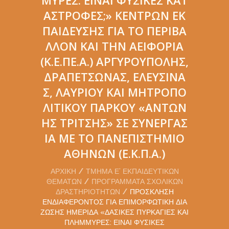
ΑΣΤΡΟΦΈΣ;» ΚΈΝΤΡΩΝ ΕΚ
ΠΑΊΔΕΥΣΗΣ ΓΙΑ ΤΟ ΠΕΡΙΒΆ
ΛΛΟΝ ΚΑΙ ΤΗΝ ΑΕΙΦΟΡΊΑ
(Κ.Ε.ΠΕ.Α.) ΑΡΓΥΡΟΎΠΟΛΗΣ,
ΔΡΑΠΕΤΣΏΝΑΣ, ΕΛΕΥΣΊΝΑ
Σ, ΛΑΥΡΊΟΥ ΚΑΙ ΜΗΤΡΟΠΟ
ΛΙΤΙΚΟΎ ΠΆΡΚΟΥ «ΑΝΤΏΝ
ΗΣ ΤΡΊΤΣΗΣ» ΣΕ ΣΥΝΕΡΓΑΣ
ΊΑ ΜΕ ΤΟ ΠΑΝΕΠΙΣΤΉΜΙΟ
ΑΘΗΝΏΝ (Ε.Κ.Π.Α.)
ΑΡΧΙΚΉ
ΤΜΉΜΑ Ε’ ΕΚΠΑΙΔΕΥΤΙΚΏΝ
ΘΕΜΆΤΩΝ
ΠΡΟΓΡΆΜΜΑΤΑ ΣΧΟΛΙΚΏΝ
ΔΡΑΣΤΗΡΙΟΤΉΤΩΝ
ΠΡΌΣΚΛΗΣΗ
ΕΝΔΙΑΦΈΡΟΝΤΟΣ ΓΙΑ ΕΠΙΜΟΡΦΩΤΙΚΉ ΔΙΑ
ΖΏΣΗΣ ΗΜΕΡΊΔΑ «ΔΑΣΙΚΈΣ ΠΥΡΚΑΓΙΈΣ ΚΑΙ
ΠΛΗΜΜΎΡΕΣ: ΕΊΝΑΙ ΦΥΣΙΚΈΣ