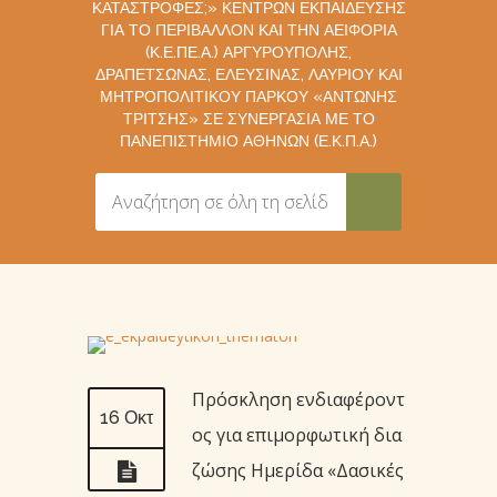
ΚΑΤΑΣΤΡΟΦΈΣ;» ΚΈΝΤΡΩΝ ΕΚΠΑΊΔΕΥΣΗΣ
ΓΙΑ ΤΟ ΠΕΡΙΒΆΛΛΟΝ ΚΑΙ ΤΗΝ ΑΕΙΦΟΡΊΑ
(Κ.Ε.ΠΕ.Α.) ΑΡΓΥΡΟΎΠΟΛΗΣ,
ΔΡΑΠΕΤΣΏΝΑΣ, ΕΛΕΥΣΊΝΑΣ, ΛΑΥΡΊΟΥ ΚΑΙ
ΜΗΤΡΟΠΟΛΙΤΙΚΟΎ ΠΆΡΚΟΥ «ΑΝΤΏΝΗΣ
ΤΡΊΤΣΗΣ» ΣΕ ΣΥΝΕΡΓΑΣΊΑ ΜΕ ΤΟ
ΠΑΝΕΠΙΣΤΉΜΙΟ ΑΘΗΝΏΝ (Ε.Κ.Π.Α.)
Πρόσκληση ενδιαφέροντ
16 Οκτ
ος για επιμορφωτική δια
ζώσης Ημερίδα «Δασικές