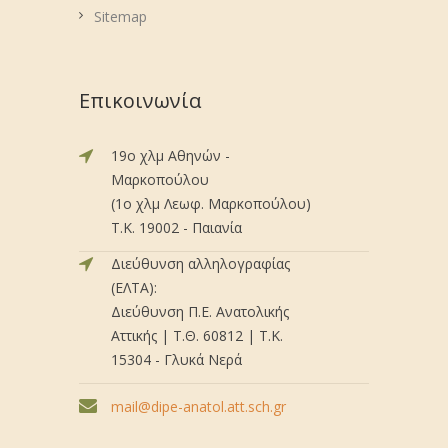
Sitemap
Επικοινωνία
19ο χλμ Αθηνών -
Μαρκοπούλου
(1ο χλμ Λεωφ. Μαρκοπούλου)
Τ.Κ. 19002 - Παιανία
Διεύθυνση αλληλογραφίας
(ΕΛΤΑ):
Διεύθυνση Π.Ε. Ανατολικής
Αττικής | Τ.Θ. 60812 | Τ.Κ.
15304 - Γλυκά Νερά
mail@dipe-anatol.att.sch.gr