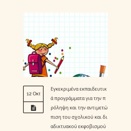
Εγκεκριμένα εκπαιδευτικ
12 Οκτ
ά προγράμματα για την π
ρόληψη και την αντιμετώ
πιση του σχολικού και δι
αδικτυακού εκφοβισμού