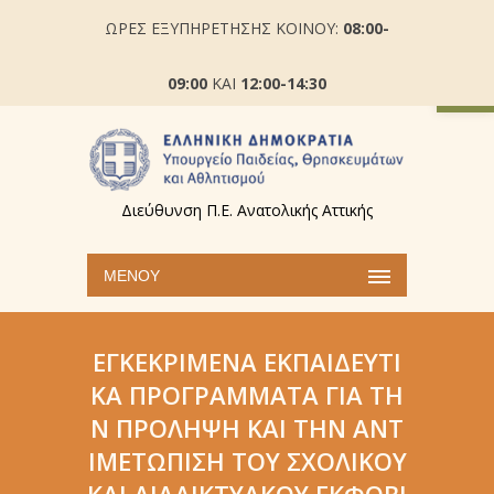
ΩΡΕΣ ΕΞΥΠΗΡΕΤΗΣΗΣ ΚΟΙΝΟΥ:
08:00-
Ανοίξτε
09:00
ΚΑΙ
12:00-14:30
Διεύθυνση Π.Ε. Ανατολικής Αττικής
ΜΕΝΟΎ
ΕΓΚΕΚΡΙΜΈΝΑ ΕΚΠΑΙΔΕΥΤΙ
ΚΆ ΠΡΟΓΡΆΜΜΑΤΑ ΓΙΑ ΤΗ
Ν ΠΡΌΛΗΨΗ ΚΑΙ ΤΗΝ ΑΝΤ
ΙΜΕΤΏΠΙΣΗ ΤΟΥ ΣΧΟΛΙΚΟΎ
ΚΑΙ ΔΙΑΔΙΚΤΥΑΚΟΎ ΕΚΦΟΒΙ