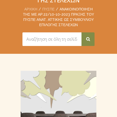
ΑΡΧΙΚΉ
ΠΥΣΠΕ
ΑΝΑΚΟΙΝΟΠΟΊΗΣΗ
ΤΗΣ ΜΕ ΑΡ.22/10-10-2023 ΠΡΆΞΗΣ ΤΟΥ
ΠΥΣΠΕ ΑΝΑΤ. ΑΤΤΙΚΉΣ ΩΣ ΣΥΜΒΟΥΛΊΟΥ
ΕΠΙΛΟΓΉΣ ΣΤΕΛΕΧΏΝ