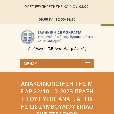
ΩΡΕΣ ΕΞΥΠΗΡΕΤΗΣΗΣ ΚΟΙΝΟΥ:
08:00-
Ανοίξτε
09:00
ΚΑΙ
12:00-14:30
Διεύθυνση Π.Ε. Ανατολικής Αττικής
ΜΕΝΟΎ
ΑΝΑΚΟΙΝΟΠΟΊΗΣΗ ΤΗΣ Μ
Ε ΑΡ.22/10-10-2023 ΠΡΆΞΗ
Σ ΤΟΥ ΠΥΣΠΕ ΑΝΑΤ. ΑΤΤΙΚ
ΉΣ ΩΣ ΣΥΜΒΟΥΛΊΟΥ ΕΠΙΛΟ
ΓΉΣ ΣΤΕΛΕΧΏΝ