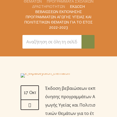
ΘΕΜΆΤΩΝ
ΠΡΟΓΡΆΜΜΑΤΑ ΣΧΟΛΙΚΏΝ
ΔΡΑΣΤΗΡΙΟΤΉΤΩΝ
ΈΚΔΟΣΗ
ΒΕΒΑΙΏΣΕΩΝ ΕΚΠΌΝΗΣΗΣ
ΠΡΟΓΡΑΜΜΆΤΩΝ ΑΓΩΓΉΣ ΥΓΕΊΑΣ ΚΑΙ
ΠΟΛΙΤΙΣΤΙΚΏΝ ΘΕΜΆΤΩΝ ΓΙΑ ΤΟ ΈΤΟΣ
2022-2023
Έκδοση βεβαιώσεων εκπ
17 Οκτ
όνησης προγραμμάτων Α
γωγής Υγείας και Πολιτισ
τικών Θεμάτων για το έτ