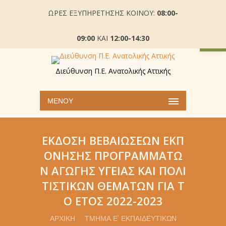
ΩΡΕΣ ΕΞΥΠΗΡΕΤΗΣΗΣ ΚΟΙΝΟΥ:
08:00-
Ανοίξτε
09:00
ΚΑΙ
12:00-14:30
Διεύθυνση Π.Ε. Ανατολικής Αττικής
ΜΕΝΟΎ
ΈΚΔΟΣΗ ΒΕΒΑΙΏΣΕΩΝ ΕΚΠ
ΌΝΗΣΗΣ ΠΡΟΓΡΑΜΜΆΤΩ
Ν ΑΓΩΓΉΣ ΥΓΕΊΑΣ ΚΑΙ ΠΟΛΙ
ΤΙΣΤΙΚΏΝ ΘΕΜΆΤΩΝ ΓΙΑ Τ
Ο ΈΤΟΣ 2022-2023
ΑΡΧΙΚΉ
ΤΜΉΜΑ Ε’ ΕΚΠΑΙΔΕΥΤΙΚΏΝ