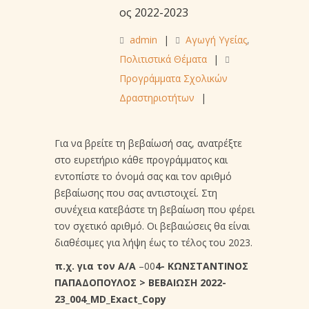
ος 2022-2023
admin
|
Αγωγή Υγείας
,
Πολιτιστικά Θέματα
|
Προγράμματα Σχολικών
Δραστηριοτήτων
|
Για να βρείτε τη βεβαίωσή σας, ανατρέξτε
στο ευρετήριο κάθε προγράμματος και
εντοπίστε το όνομά σας και τον αριθμό
βεβαίωσης που σας αντιστοιχεί. Στη
συνέχεια κατεβάστε τη βεβαίωση που φέρει
τον σχετικό αριθμό. Οι βεβαιώσεις θα είναι
διαθέσιμες για λήψη έως το τέλος του 2023.
π.χ. για τον Α/Α
–00
4- ΚΩΝΣΤΑΝΤΙΝΟΣ
ΠΑΠΑΔΟΠΟΥΛΟΣ > ΒΕΒΑΙΩΣΗ 2022-
23_004_MD_Exact_Copy