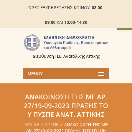
ΩΡΕΣ ΕΞΥΠΗΡΕΤΗΣΗΣ ΚΟΙΝΟΥ:
08:00-
Ανοίξτε
09:00
ΚΑΙ
12:00-14:30
Διεύθυνση Π.Ε. Ανατολικής Αττικής
ΜΕΝΟΎ
ΑΝΑΚΟΊΝΩΣΗ ΤΗΣ ΜΕ ΑΡ.
27/19-09-2023 ΠΡΆΞΗΣ ΤΟ
Υ ΠΥΣΠΕ ΑΝΑΤ. ΑΤΤΙΚΉΣ
ΑΡΧΙΚΉ
ΠΥΣΠΕ
ΑΝΑΚΟΊΝΩΣΗ ΤΗΣ ΜΕ
ΑΡ. 27/19-09-2023 ΠΡΆΞΗΣ ΤΟΥ ΠΥΣΠΕ