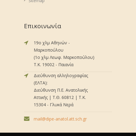
Sitemap
Επικοινωνία
19ο χλμ Αθηνών -
Μαρκοπούλου
(1ο χλμ Λεωφ. Μαρκοπούλου)
Τ.Κ. 19002 - Παιανία
Διεύθυνση αλληλογραφίας
(ΕΛΤΑ):
Διεύθυνση Π.Ε. Ανατολικής
Αττικής | Τ.Θ. 60812 | Τ.Κ.
15304 - Γλυκά Νερά
mail@dipe-anatol.att.sch.gr