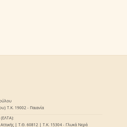
πούλου
) Τ.Κ. 19002 - Παιανία
(ΕΛΤΑ):
Αττικής | Τ.Θ. 60812 | Τ.Κ. 15304 - Γλυκά Νερά