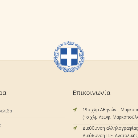
ρα
Επικοινωνία
19ο χλμ Αθηνών - Μαρκο
σελίδα
(1ο χλμ Λεωφ. Μαρκοπούλου
p
Διεύθυνση αλληλογραφίας 
Διεύθυνση Π.Ε. Ανατολικής 