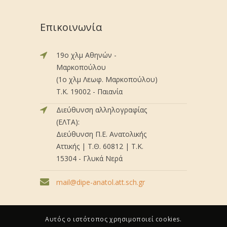
Επικοινωνία
19ο χλμ Αθηνών -
Μαρκοπούλου
(1ο χλμ Λεωφ. Μαρκοπούλου)
Τ.Κ. 19002 - Παιανία
Διεύθυνση αλληλογραφίας
(ΕΛΤΑ):
Διεύθυνση Π.Ε. Ανατολικής
Αττικής | Τ.Θ. 60812 | Τ.Κ.
15304 - Γλυκά Νερά
mail@dipe-anatol.att.sch.gr
Αυτός ο ιστότοπος χρησιμοποιεί cookies.