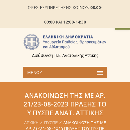
ΩΡΕΣ ΕΞΥΠΗΡΕΤΗΣΗΣ ΚΟΙΝΟΥ:
08:00-
Ανοίξτε
09:00
ΚΑΙ
12:00-14:30
Διεύθυνση Π.Ε. Ανατολικής Αττικής
ΜΕΝΟΎ
ΑΝΑΚΟΊΝΩΣΗ ΤΗΣ ΜΕ ΑΡ.
21/23-08-2023 ΠΡΆΞΗΣ ΤΟ
Υ ΠΥΣΠΕ ΑΝΑΤ. ΑΤΤΙΚΉΣ
ΑΡΧΙΚΉ
ΠΥΣΠΕ
ΑΝΑΚΟΊΝΩΣΗ ΤΗΣ ΜΕ
ΑΡ. 21/23-08-2023 ΠΡΆΞΗΣ ΤΟΥ ΠΥΣΠΕ