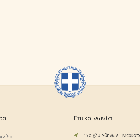
ρα
Επικοινωνία
19ο χλμ Αθηνών - Μαρκο
σελίδα