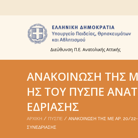
Διεύθυνση Π.Ε. Ανατολικής Αττικής
ΑΝΑΚΟΊΝΩΣΗ ΤΗΣ ΜΕ
ΗΣ ΤΟΥ ΠΥΣΠΕ ΑΝΑΤ.
ΕΔΡΊΑΣΗΣ
ΑΡΧΙΚΉ
ΠΥΣΠΕ
ΑΝΑΚΟΊΝΩΣΗ ΤΗΣ ΜΕ ΑΡ. 20/22-
ΣΥΝΕΔΡΊΑΣΗΣ