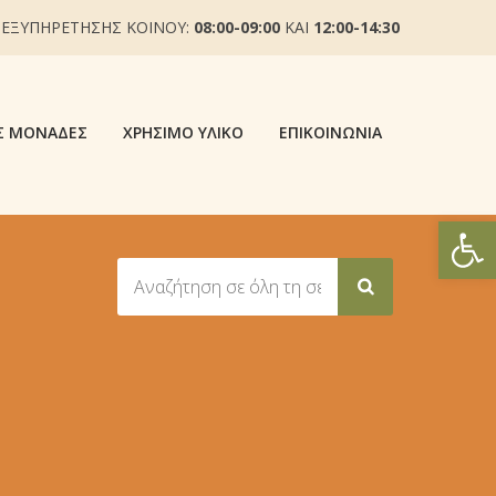
 ΕΞΥΠΗΡΕΤΗΣΗΣ ΚΟΙΝΟΥ:
08:00-09:00
ΚΑΙ
12:00-14:30
Σ ΜΟΝΆΔΕΣ
ΧΡΉΣΙΜΟ ΥΛΙΚΌ
ΕΠΙΚΟΙΝΩΝΊΑ
Ανοίξτε
Ν