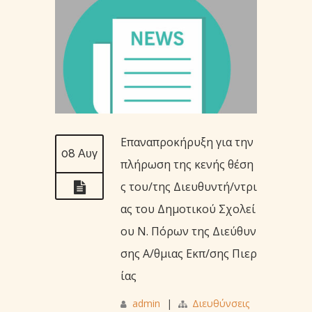
Επαναπροκήρυξη για την
08 Αυγ
πλήρωση της κενής θέση
ς του/της Διευθυντή/ντρι
ας του Δημοτικού Σχολεί
ου Ν. Πόρων της Διεύθυν
σης Α/θμιας Εκπ/σης Πιερ
ίας
admin
|
Διευθύνσεις