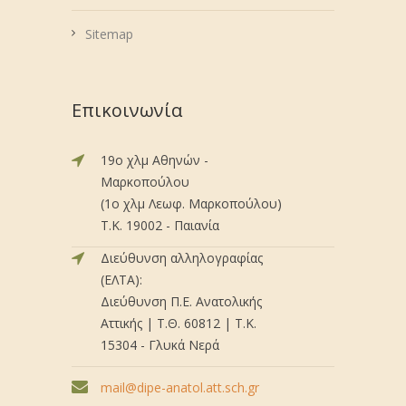
Sitemap
Επικοινωνία
19ο χλμ Αθηνών -
Μαρκοπούλου
(1ο χλμ Λεωφ. Μαρκοπούλου)
Τ.Κ. 19002 - Παιανία
Διεύθυνση αλληλογραφίας
(ΕΛΤΑ):
Διεύθυνση Π.Ε. Ανατολικής
Αττικής | Τ.Θ. 60812 | Τ.Κ.
15304 - Γλυκά Νερά
mail@dipe-anatol.att.sch.gr