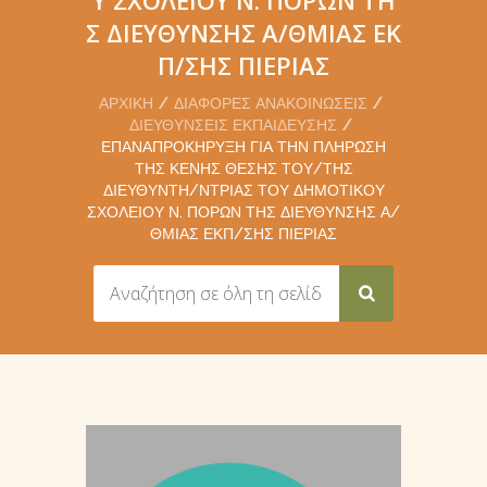
Σ ΔΙΕΎΘΥΝΣΗΣ Α/ΘΜΙΑΣ ΕΚ
Π/ΣΗΣ ΠΙΕΡΊΑΣ
ΑΡΧΙΚΉ
ΔΙΆΦΟΡΕΣ ΑΝΑΚΟΙΝΏΣΕΙΣ
ΔΙΕΥΘΎΝΣΕΙΣ ΕΚΠΑΊΔΕΥΣΗΣ
ΕΠΑΝΑΠΡΟΚΉΡΥΞΗ ΓΙΑ ΤΗΝ ΠΛΉΡΩΣΗ
ΤΗΣ ΚΕΝΉΣ ΘΈΣΗΣ ΤΟΥ/ΤΗΣ
ΔΙΕΥΘΥΝΤΉ/ΝΤΡΙΑΣ ΤΟΥ ΔΗΜΟΤΙΚΟΎ
ΣΧΟΛΕΊΟΥ Ν. ΠΌΡΩΝ ΤΗΣ ΔΙΕΎΘΥΝΣΗΣ Α/
ΘΜΙΑΣ ΕΚΠ/ΣΗΣ ΠΙΕΡΊΑΣ