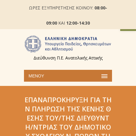
ΩΡΕΣ ΕΞΥΠΗΡΕΤΗΣΗΣ ΚΟΙΝΟΥ:
08:00-
Ανοίξτε
09:00
ΚΑΙ
12:00-14:30
Διεύθυνση Π.Ε. Ανατολικής Αττικής
ΜΕΝΟΎ
ΕΠΑΝΑΠΡΟΚΉΡΥΞΗ ΓΙΑ ΤΗ
Ν ΠΛΉΡΩΣΗ ΤΗΣ ΚΕΝΉΣ Θ
ΈΣΗΣ ΤΟΥ/ΤΗΣ ΔΙΕΥΘΥΝΤ
Ή/ΝΤΡΙΑΣ ΤΟΥ ΔΗΜΟΤΙΚΟ
Ύ ΣΧΟΛΕΊΟΥ Ν. ΠΌΡΩΝ ΤΗ