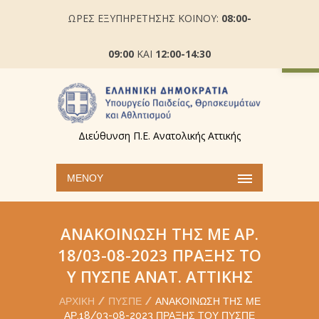
ΩΡΕΣ ΕΞΥΠΗΡΕΤΗΣΗΣ ΚΟΙΝΟΥ:
08:00-
Ανοίξτε
09:00
ΚΑΙ
12:00-14:30
Διεύθυνση Π.Ε. Ανατολικής Αττικής
ΜΕΝΟΎ
ΑΝΑΚΟΊΝΩΣΗ ΤΗΣ ΜΕ ΑΡ.
18/03-08-2023 ΠΡΆΞΗΣ ΤΟ
Υ ΠΥΣΠΕ ΑΝΑΤ. ΑΤΤΙΚΉΣ
ΑΡΧΙΚΉ
ΠΥΣΠΕ
ΑΝΑΚΟΊΝΩΣΗ ΤΗΣ ΜΕ
ΑΡ.18/03-08-2023 ΠΡΆΞΗΣ ΤΟΥ ΠΥΣΠΕ