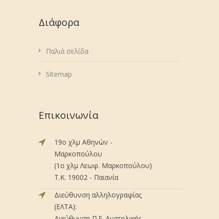
Διάφορα
Παλιά σελίδα
Sitemap
Επικοινωνία
19ο χλμ Αθηνών -
Μαρκοπούλου
(1ο χλμ Λεωφ. Μαρκοπούλου)
Τ.Κ. 19002 - Παιανία
Διεύθυνση αλληλογραφίας
(ΕΛΤΑ):
Διεύθυνση Π.Ε. Ανατολικής