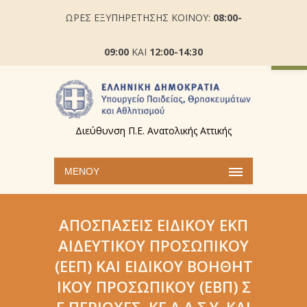
ΩΡΕΣ ΕΞΥΠΗΡΕΤΗΣΗΣ ΚΟΙΝΟΥ:
08:00-
Ανοίξτε
09:00
ΚΑΙ
12:00-14:30
Διεύθυνση Π.Ε. Ανατολικής Αττικής
ΜΕΝΟΎ
ΑΠΟΣΠΆΣΕΙΣ ΕΙΔΙΚΟΎ ΕΚΠ
ΑΙΔΕΥΤΙΚΟΎ ΠΡΟΣΩΠΙΚΟΎ
(ΕΕΠ) ΚΑΙ ΕΙΔΙΚΟΎ ΒΟΗΘΗΤ
ΙΚΟΎ ΠΡΟΣΩΠΙΚΟΎ (ΕΒΠ) Σ
Ε ΠΕΡΙΟΧΈΣ, ΚΕ.Δ.Α.Σ.Υ. ΚΑΙ