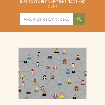
ΙΝΣΤΙΤΟΎΤΟ ΕΚΠΑΙΔΕΥΤΙΚΉΣ ΠΟΛΙΤΙΚΉΣ
(Ι.Ε.Π.)