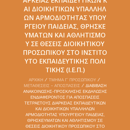
ΑΙ ΔΙΟΙΚΗΤΙΚΏΝ ΥΠΑΛΛΉΛ
ΩΝ ΑΡΜΟΔΙΌΤΗΤΑΣ ΥΠΟΥ
ΡΓΕΊΟΥ ΠΑΙΔΕΊΑΣ, ΘΡΗΣΚΕ
ΥΜΆΤΩΝ ΚΑΙ ΑΘΛΗΤΙΣΜΟ
Ύ ΣΕ ΘΈΣΕΙΣ ΔΙΟΙΚΗΤΙΚΟΎ
ΠΡΟΣΩΠΙΚΟΎ ΣΤΟ ΙΝΣΤΙΤΟ
ΎΤΟ ΕΚΠΑΙΔΕΥΤΙΚΉΣ ΠΟΛΙ
ΤΙΚΉΣ (Ι.Ε.Π.)
ΑΡΧΙΚΉ
ΤΜΉΜΑ Γ’ ΠΡΟΣΩΠΙΚΟΎ
ΜΕΤΑΘΈΣΕΙΣ – ΑΠΟΣΠΆΣΕΙΣ
ΔΙΑΒΊΒΑΣΗ
ΑΝΑΚΟΊΝΩΣΗΣ-ΠΡΌΣΚΛΗΣΗΣ ΕΚΔΉΛΩΣΗΣ
ΕΝΔΙΑΦΈΡΟΝΤΟΣ ΓΙΑ ΑΠΟΣΠΆΣΕΙΣ
ΤΕΤΡΑΕΤΟΎΣ ΔΙΆΡΚΕΙΑΣ ΕΚΠΑΙΔΕΥΤΙΚΏΝ
ΚΑΙ ΔΙΟΙΚΗΤΙΚΏΝ ΥΠΑΛΛΉΛΩΝ
ΑΡΜΟΔΙΌΤΗΤΑΣ ΥΠΟΥΡΓΕΊΟΥ ΠΑΙΔΕΊΑΣ,
ΘΡΗΣΚΕΥΜΆΤΩΝ ΚΑΙ ΑΘΛΗΤΙΣΜΟΎ ΣΕ
ΘΈΣΕΙΣ ΔΙΟΙΚΗΤΙΚΟΎ ΠΡΟΣΩΠΙΚΟΎ ΣΤΟ