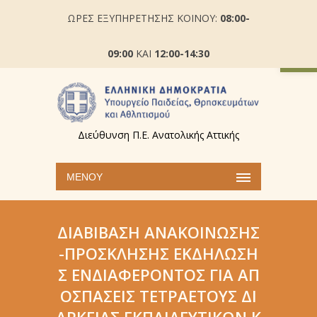
ΩΡΕΣ ΕΞΥΠΗΡΕΤΗΣΗΣ ΚΟΙΝΟΥ:
08:00-
Ανοίξτε
09:00
ΚΑΙ
12:00-14:30
Διεύθυνση Π.Ε. Ανατολικής Αττικής
ΜΕΝΟΎ
ΔΙΑΒΊΒΑΣΗ ΑΝΑΚΟΊΝΩΣΗΣ
-ΠΡΌΣΚΛΗΣΗΣ ΕΚΔΉΛΩΣΗ
Σ ΕΝΔΙΑΦΈΡΟΝΤΟΣ ΓΙΑ ΑΠ
ΟΣΠΆΣΕΙΣ ΤΕΤΡΑΕΤΟΎΣ ΔΙ
ΆΡΚΕΙΑΣ ΕΚΠΑΙΔΕΥΤΙΚΏΝ Κ