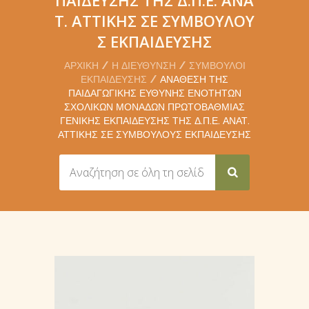
Τ. ΑΤΤΙΚΉΣ ΣΕ ΣΥΜΒΟΎΛΟΥ
Σ ΕΚΠΑΊΔΕΥΣΗΣ
ΑΡΧΙΚΉ
Η ΔΙΕΎΘΥΝΣΗ
ΣΎΜΒΟΥΛΟΙ
ΕΚΠΑΊΔΕΥΣΗΣ
ΑΝΆΘΕΣΗ ΤΗΣ
ΠΑΙΔΑΓΩΓΙΚΉΣ ΕΥΘΎΝΗΣ ΕΝΟΤΉΤΩΝ
ΣΧΟΛΙΚΏΝ ΜΟΝΆΔΩΝ ΠΡΩΤΟΒΆΘΜΙΑΣ
ΓΕΝΙΚΉΣ ΕΚΠΑΊΔΕΥΣΗΣ ΤΗΣ Δ.Π.Ε. ΑΝΑΤ.
ΑΤΤΙΚΉΣ ΣΕ ΣΥΜΒΟΎΛΟΥΣ ΕΚΠΑΊΔΕΥΣΗΣ