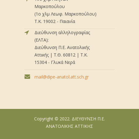
Μαρκοπούλου
(1ο χλμ Λεωφ. Μαρκοπούλου)
Τ.Κ. 19002 - Παιανία
Διεύθυνση αλληλογραφίας
(ΕΛΤΑ):
Διεύθυνση Π.Ε. Ανατολικής
Αττικής | Τ.Θ. 60812 | Τ.Κ.
15304 - Γλυκά Νερά
mail@dipe-anatol.att.sch.gr
Copyright © 2022. ΔΙΕΥΘΥΝΣΗ Π.Ε.
ΑΝΑΤΟΛΙΚΗΣ ΑΤΤΙΚΗΣ