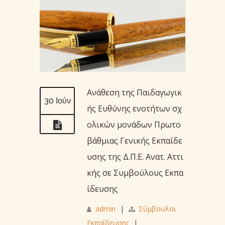
Ανάθεση της Παιδαγωγικ
30 Ιούν
ής Ευθύνης ενοτήτων σχ
ολικών μονάδων Πρωτο
βάθμιας Γενικής Εκπαίδε
υσης της Δ.Π.Ε. Ανατ. Αττι
κής σε Συμβούλους Εκπα
ίδευσης
admin
|
Σύμβουλοι
Εκπαίδευσης
|