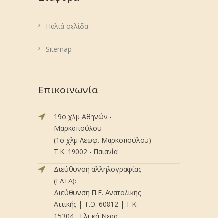
Παλιά σελίδα
Sitemap
Επικοινωνία
19ο χλμ Αθηνών -
Μαρκοπούλου
(1ο χλμ Λεωφ. Μαρκοπούλου)
Τ.Κ. 19002 - Παιανία
Διεύθυνση αλληλογραφίας
(ΕΛΤΑ):
Διεύθυνση Π.Ε. Ανατολικής
Αττικής | Τ.Θ. 60812 | Τ.Κ.
15304 - Γλυκά Νερά