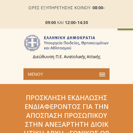
ΩΡΕΣ ΕΞΥΠΗΡΕΤΗΣΗΣ ΚΟΙΝΟΥ:
08:00-
Ανοίξτε
09:00
ΚΑΙ
12:00-14:30
Διεύθυνση Π.Ε. Ανατολικής Αττικής
ΜΕΝΟΎ
ΠΡΌΣΚΛΗΣΗ ΕΚΔΉΛΩΣΗΣ
ΕΝΔΙΑΦΈΡΟΝΤΟΣ ΓΙΑ ΤΗΝ
ΑΠΌΣΠΑΣΗ ΠΡΟΣΩΠΙΚΟΎ
ΣΤΗΝ ΑΝΕΞΆΡΤΗΤΗ ΔΙΟΙΚ
ΗΤΙΚΉ ΑΡΧΉ «ΕΘΝΙΚΌΣ ΟΡ