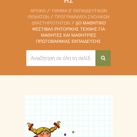
ΑΡΧΙΚΉ
ΤΜΉΜΑ Ε’ ΕΚΠΑΙΔΕΥΤΙΚΏΝ
ΘΕΜΆΤΩΝ
ΠΡΟΓΡΆΜΜΑΤΑ ΣΧΟΛΙΚΏΝ
ΔΡΑΣΤΗΡΙΟΤΉΤΩΝ
5Ο ΜΑΘΗΤΙΚΌ
ΦΕΣΤΙΒΆΛ ΡΗΤΟΡΙΚΉΣ ΤΈΧΝΗΣ ΓΙΑ
ΜΑΘΗΤΈΣ ΚΑΙ ΜΑΘΉΤΡΙΕΣ
ΠΡΩΤΟΒΆΘΜΙΑΣ ΕΚΠΑΊΔΕΥΣΗΣ