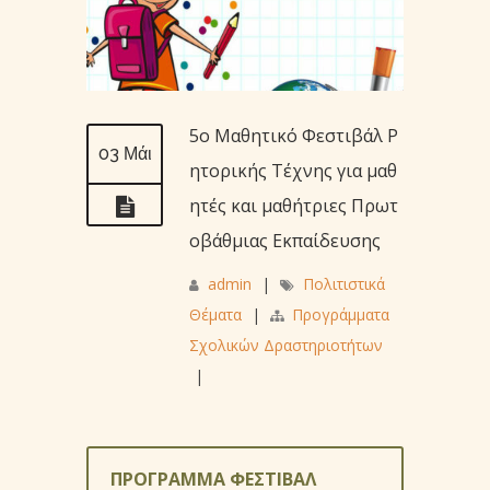
5ο Μαθητικό Φεστιβάλ Ρ
03 Μάι
ητορικής Τέχνης για μαθ
ητές και μαθήτριες Πρωτ
οβάθμιας Εκπαίδευσης
admin
|
Πολιτιστικά
Θέματα
|
Προγράμματα
Σχολικών Δραστηριοτήτων
|
ΠΡΟΓΡΑΜΜΑ ΦΕΣΤΙΒΑΛ