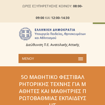
ΩΡΕΣ ΕΞΥΠΗΡΕΤΗΣΗΣ ΚΟΙΝΟΥ:
08:00-
Ανοίξτε
09:00
ΚΑΙ
12:00-14:30
Διεύθυνση Π.Ε. Ανατολικής Αττικής
ΜΕΝΟΎ
5Ο ΜΑΘΗΤΙΚΌ ΦΕΣΤΙΒΆΛ
ΡΗΤΟΡΙΚΉΣ ΤΈΧΝΗΣ ΓΙΑ Μ
ΑΘΗΤΈΣ ΚΑΙ ΜΑΘΉΤΡΙΕΣ Π
ΡΩΤΟΒΆΘΜΙΑΣ ΕΚΠΑΊΔΕΥΣ
ΗΣ