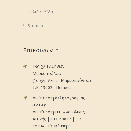
Παλιά σελίδα
Sitemap
Επικοινωνία
19ο χλμ Αθηνών -
Μαρκοπούλου
(1ο χλμ Λεωφ. Μαρκοπούλου)
Τ.Κ. 19002 - Παιανία
Διεύθυνση αλληλογραφίας
(ΕΛΤΑ):
Διεύθυνση Π.Ε. Ανατολικής
Αττικής | Τ.Θ. 60812 | Τ.Κ.
15304 - Γλυκά Νερά