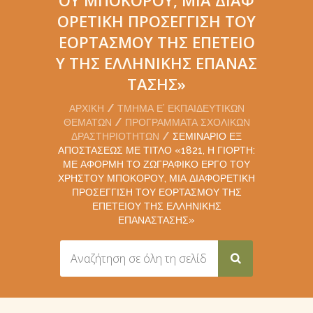
ΟΡΕΤΙΚΉ ΠΡΟΣΈΓΓΙΣΗ ΤΟΥ
ΕΟΡΤΑΣΜΟΎ ΤΗΣ ΕΠΕΤΕΊΟ
Υ ΤΗΣ ΕΛΛΗΝΙΚΉΣ ΕΠΑΝΆΣ
ΤΑΣΗΣ»
ΑΡΧΙΚΉ
ΤΜΉΜΑ Ε’ ΕΚΠΑΙΔΕΥΤΙΚΏΝ
ΘΕΜΆΤΩΝ
ΠΡΟΓΡΆΜΜΑΤΑ ΣΧΟΛΙΚΏΝ
ΔΡΑΣΤΗΡΙΟΤΉΤΩΝ
ΣΕΜΙΝΆΡΙΟ ΕΞ
ΑΠΟΣΤΆΣΕΩΣ ΜΕ ΤΊΤΛΟ «1821, Η ΓΙΟΡΤΉ:
ΜΕ ΑΦΟΡΜΉ ΤΟ ΖΩΓΡΑΦΙΚΌ ΈΡΓΟ ΤΟΥ
ΧΡΉΣΤΟΥ ΜΠΟΚΌΡΟΥ, ΜΙΑ ΔΙΑΦΟΡΕΤΙΚΉ
ΠΡΟΣΈΓΓΙΣΗ ΤΟΥ ΕΟΡΤΑΣΜΟΎ ΤΗΣ
ΕΠΕΤΕΊΟΥ ΤΗΣ ΕΛΛΗΝΙΚΉΣ
ΕΠΑΝΆΣΤΑΣΗΣ»