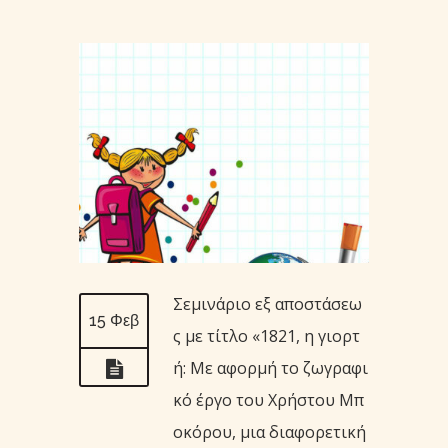
Σεμινάριο εξ αποστάσεω
15 Φεβ
ς με τίτλο «1821, η γιορτ
ή: Με αφορμή το ζωγραφι
κό έργο του Χρήστου Μπ
οκόρου, μια διαφορετική