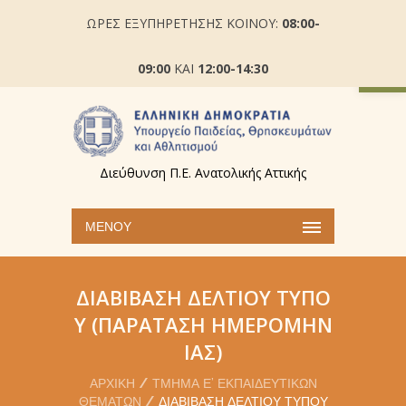
ΩΡΕΣ ΕΞΥΠΗΡΕΤΗΣΗΣ ΚΟΙΝΟΥ:
08:00-
Ανοίξτε
09:00
ΚΑΙ
12:00-14:30
Διεύθυνση Π.Ε. Ανατολικής Αττικής
ΜΕΝΟΎ
ΔΙΑΒΊΒΑΣΗ ΔΕΛΤΊΟΥ ΤΎΠΟ
Υ (ΠΑΡΑΤΑΣΗ ΗΜΕΡΟΜΗΝ
ΙΑΣ)
ΑΡΧΙΚΉ
ΤΜΉΜΑ Ε’ ΕΚΠΑΙΔΕΥΤΙΚΏΝ
ΘΕΜΆΤΩΝ
ΔΙΑΒΊΒΑΣΗ ΔΕΛΤΊΟΥ ΤΎΠΟΥ