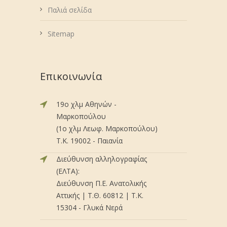
Παλιά σελίδα
Sitemap
Επικοινωνία
19ο χλμ Αθηνών -
Μαρκοπούλου
(1ο χλμ Λεωφ. Μαρκοπούλου)
Τ.Κ. 19002 - Παιανία
Διεύθυνση αλληλογραφίας
(ΕΛΤΑ):
Διεύθυνση Π.Ε. Ανατολικής
Αττικής | Τ.Θ. 60812 | Τ.Κ.
15304 - Γλυκά Νερά