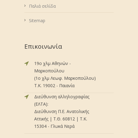
Παλιά σελίδα
Sitemap
Επικοινωνία
19ο χλμ Αθηνών -
Μαρκοπούλου
(1ο χλμ Λεωφ. Μαρκοπούλου)
Τ.Κ. 19002 - Παιανία
Διεύθυνση αλληλογραφίας
(ΕΛΤΑ):
Διεύθυνση Π.Ε. Ανατολικής
Αττικής | Τ.Θ. 60812 | Τ.Κ.
15304 - Γλυκά Νερά