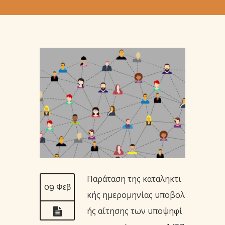
Παράταση της καταληκτι
09 Φεβ
κής ημερομηνίας υποβολ
ής αίτησης των υποψηφί