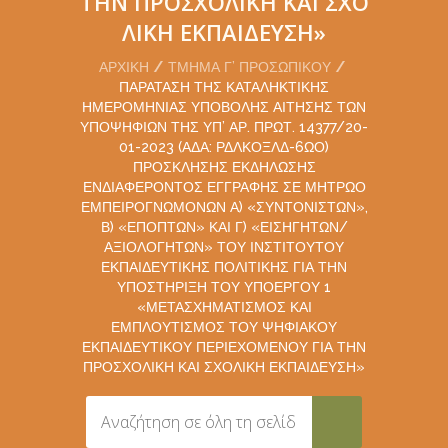
ΤΗΝ ΠΡΟΣΧΟΛΙΚΉ ΚΑΙ ΣΧΟ
ΛΙΚΉ ΕΚΠΑΊΔΕΥΣΗ»
ΑΡΧΙΚΉ
ΤΜΉΜΑ Γ’ ΠΡΟΣΩΠΙΚΟΎ
ΠΑΡΆΤΑΣΗ ΤΗΣ ΚΑΤΑΛΗΚΤΙΚΉΣ
ΗΜΕΡΟΜΗΝΊΑΣ ΥΠΟΒΟΛΉΣ ΑΊΤΗΣΗΣ ΤΩΝ
ΥΠΟΨΗΦΊΩΝ ΤΗΣ ΥΠ’ ΑΡ. ΠΡΩΤ. 14377/20-
01-2023 (ΑΔΑ: ΡΔΛΚΟΞΛΔ-6ΩΟ)
ΠΡΌΣΚΛΗΣΗΣ ΕΚΔΉΛΩΣΗΣ
ΕΝΔΙΑΦΈΡΟΝΤΟΣ ΕΓΓΡΑΦΉΣ ΣΕ ΜΗΤΡΏΟ
ΕΜΠΕΙΡΟΓΝΩΜΌΝΩΝ Α) «ΣΥΝΤΟΝΙΣΤΏΝ»,
Β) «ΕΠΟΠΤΏΝ» ΚΑΙ Γ) «ΕΙΣΗΓΗΤΏΝ/
ΑΞΙΟΛΟΓΗΤΏΝ» ΤΟΥ ΙΝΣΤΙΤΟΎΤΟΥ
ΕΚΠΑΙΔΕΥΤΙΚΉΣ ΠΟΛΙΤΙΚΉΣ ΓΙΑ ΤΗΝ
ΥΠΟΣΤΉΡΙΞΗ ΤΟΥ ΥΠΟΈΡΓΟΥ 1
«ΜΕΤΑΣΧΗΜΑΤΙΣΜΌΣ ΚΑΙ
ΕΜΠΛΟΥΤΙΣΜΌΣ ΤΟΥ ΨΗΦΙΑΚΟΎ
ΕΚΠΑΙΔΕΥΤΙΚΟΎ ΠΕΡΙΕΧΟΜΈΝΟΥ ΓΙΑ ΤΗΝ
ΠΡΟΣΧΟΛΙΚΉ ΚΑΙ ΣΧΟΛΙΚΉ ΕΚΠΑΊΔΕΥΣΗ»