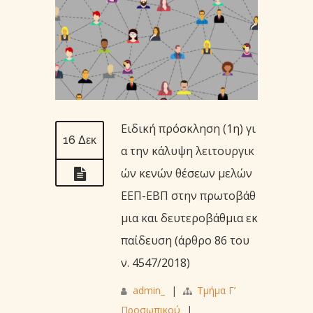
Ειδική πρόσκληση (1η) γι
16 Δεκ
α την κάλυψη λειτουργικ
ών κενών θέσεων μελών
ΕΕΠ-ΕΒΠ στην πρωτοβάθ
μια και δευτεροβάθμια εκ
παίδευση (άρθρο 86 του
ν. 4547/2018)
admin_
|
Τμήμα Γ’
Προσωπικού
|