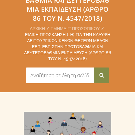
ΜΙΑ ΕΚΠΑΊΔΕΥΣΗ (ΆΡΘΡΟ
86 ΤΟΥ Ν. 4547/2018)
ΑΡΧΙΚΉ
ΤΜΉΜΑ Γ’ ΠΡΟΣΩΠΙΚΟΎ
ΕΙΔΙΚΉ ΠΡΌΣΚΛΗΣΗ (1Η) ΓΙΑ ΤΗΝ ΚΆΛΥΨΗ
ΛΕΙΤΟΥΡΓΙΚΏΝ ΚΕΝΏΝ ΘΈΣΕΩΝ ΜΕΛΏΝ
ΕΕΠ-ΕΒΠ ΣΤΗΝ ΠΡΩΤΟΒΆΘΜΙΑ ΚΑΙ
ΔΕΥΤΕΡΟΒΆΘΜΙΑ ΕΚΠΑΊΔΕΥΣΗ (ΆΡΘΡΟ 86
ΤΟΥ Ν. 4547/2018)