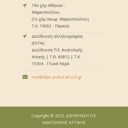
19ο χλμ Αθηνών -
Μαρκοπούλου
(1ο χλμ Λεωφ. Μαρκοπούλου)
Τ.Κ. 19002 - Παιανία
Διεύθυνση αλληλογραφίας
(ΕΛΤΑ):
Διεύθυνση Π.Ε. Ανατολικής
Αττικής | Τ.Θ. 60812 | Τ.Κ.
15304 - Γλυκά Νερά
mail@dipe-anatol.att.sch.gr
Copyright © 2022. ΔΙΕΥΘΥΝΣΗ Π.Ε.
ΑΝΑΤΟΛΙΚΗΣ ΑΤΤΙΚΗΣ