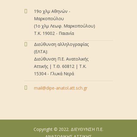
19ο χλμ Αθηνών -
Μαρκοπούλου
(1ο χλμ Λεωφ. Μαρκοπούλου)
Τ.Κ. 19002 - Παιανία
Διεύθυνση αλληλογραφίας
(ΕΛΤΑ):
Διεύθυνση Π.Ε. Ανατολικής
Αττικής | Τ.Θ. 60812 | Τ.Κ.
15304 - Γλυκά Νερά
mail@dipe-anatol.att.sch.gr
Copyright © 2022. ΔΙΕΥΘΥΝΣΗ Π.Ε.
ΑΝΑΤΟΛΙΚΗΣ ΑΤΤΙΚΗΣ