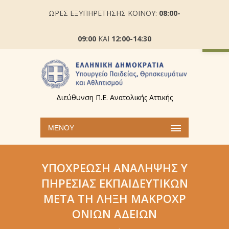
ΩΡΕΣ ΕΞΥΠΗΡΕΤΗΣΗΣ ΚΟΙΝΟΥ:
08:00-
Ανοίξτε
09:00
ΚΑΙ
12:00-14:30
Διεύθυνση Π.Ε. Ανατολικής Αττικής
ΜΕΝΟΎ
ΥΠΟΧΡΈΩΣΗ ΑΝΆΛΗΨΗΣ Υ
ΠΗΡΕΣΊΑΣ ΕΚΠΑΙΔΕΥΤΙΚΏΝ
ΜΕΤΆ ΤΗ ΛΉΞΗ ΜΑΚΡΟΧΡ
ΌΝΙΩΝ ΑΔΕΙΏΝ