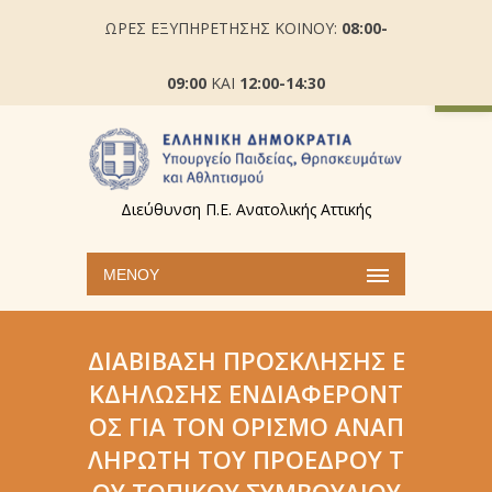
ΩΡΕΣ ΕΞΥΠΗΡΕΤΗΣΗΣ ΚΟΙΝΟΥ:
08:00-
Ανοίξτε
09:00
ΚΑΙ
12:00-14:30
Διεύθυνση Π.Ε. Ανατολικής Αττικής
ΜΕΝΟΎ
ΔΙΑΒΊΒΑΣΗ ΠΡΌΣΚΛΗΣΗΣ Ε
ΚΔΉΛΩΣΗΣ ΕΝΔΙΑΦΈΡΟΝΤ
ΟΣ ΓΙΑ ΤΟΝ ΟΡΙΣΜΌ ΑΝΑΠ
ΛΗΡΩΤΉ ΤΟΥ ΠΡΟΈΔΡΟΥ Τ
ΟΥ ΤΟΠΙΚΟΎ ΣΥΜΒΟΥΛΊΟΥ