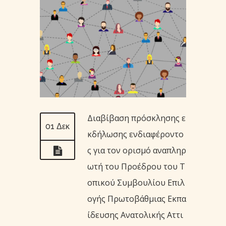
Διαβίβαση πρόσκλησης ε
01 Δεκ
κδήλωσης ενδιαφέροντο
ς για τον ορισμό αναπληρ
ωτή του Προέδρου του Τ
οπικού Συμβουλίου Επιλ
ογής Πρωτοβάθμιας Εκπα
ίδευσης Ανατολικής Αττι