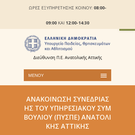
ΩΡΕΣ ΕΞΥΠΗΡΕΤΗΣΗΣ ΚΟΙΝΟΥ:
08:00-
Ανοίξτε
09:00
ΚΑΙ
12:00-14:30
Διεύθυνση Π.Ε. Ανατολικής Αττικής
ΜΕΝΟΎ
ΑΝΑΚΟΊΝΩΣΗ ΣΥΝΕΔΡΊΑΣ
ΗΣ ΤΟΥ ΥΠΗΡΕΣΙΑΚΟΎ ΣΥΜ
ΒΟΥΛΊΟΥ (ΠΥΣΠΕ) ΑΝΑΤΟΛΙ
ΚΉΣ ΑΤΤΙΚΉΣ