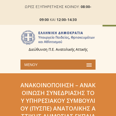
ΩΡΕΣ ΕΞΥΠΗΡΕΤΗΣΗΣ ΚΟΙΝΟΥ:
08:00-
Ανοίξτε
09:00
ΚΑΙ
12:00-14:30
Διεύθυνση Π.Ε. Ανατολικής Αττικής
ΜΕΝΟΎ
ΑΝΑΚΟΙΝΟΠΟΊΗΣΗ – ΑΝΑΚ
ΟΊΝΩΣΗ ΣΥΝΕΔΡΊΑΣΗΣ ΤΟ
Υ ΥΠΗΡΕΣΙΑΚΟΎ ΣΥΜΒΟΥΛΊ
ΟΥ (ΠΥΣΠΕ) ΑΝΑΤΟΛΙΚΉΣ Α
ΤΤΙΚΉΣ ΔΗΜΌΣΙΑΣ ΕΚΠΑΊΔ