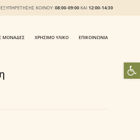
 ΕΞΥΠΗΡΕΤΗΣΗΣ ΚΟΙΝΟΥ:
08:00-09:00
ΚΑΙ
12:00-14:30
Σ ΜΟΝΆΔΕΣ
ΧΡΉΣΙΜΟ ΥΛΙΚΌ
ΕΠΙΚΟΙΝΩΝΊΑ
Ανοίξτε
η