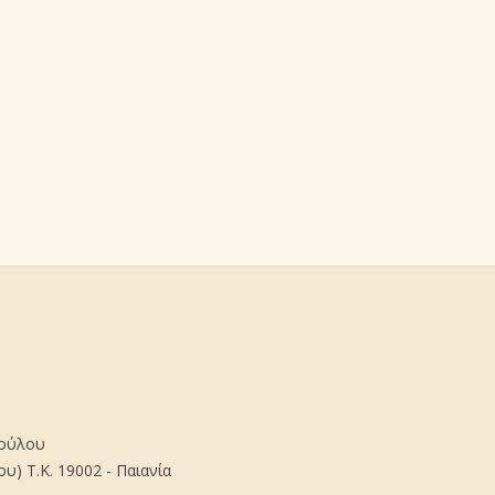
πούλου
) Τ.Κ. 19002 - Παιανία