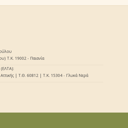
πούλου
) Τ.Κ. 19002 - Παιανία
(ΕΛΤΑ):
Αττικής | Τ.Θ. 60812 | Τ.Κ. 15304 - Γλυκά Νερά