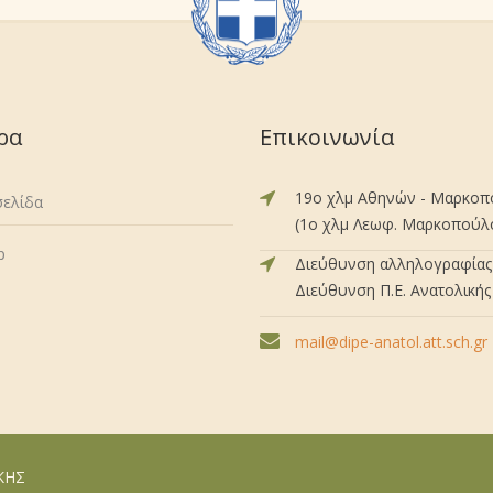
ρα
Επικοινωνία
19ο χλμ Αθηνών - Μαρκο
σελίδα
(1ο χλμ Λεωφ. Μαρκοπούλου
p
Διεύθυνση αλληλογραφίας 
Διεύθυνση Π.Ε. Ανατολικής 
mail@dipe-anatol.att.sch.gr
ΙΚΗΣ