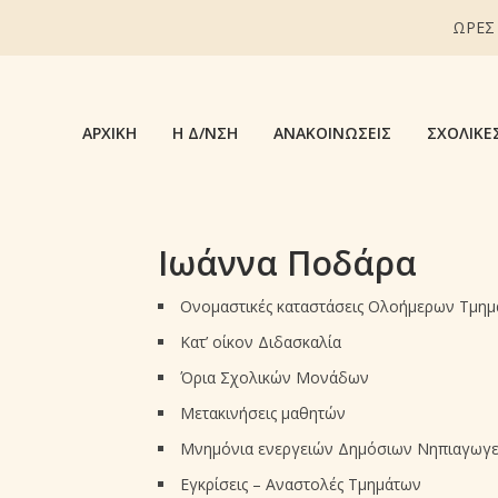
ΩΡΕΣ
ΑΡΧΙΚΉ
Η Δ/ΝΣΗ
ΑΝΑΚΟΙΝΏΣΕΙΣ
ΣΧΟΛΙΚΈ
Ιωάννα Ποδάρα
Ονομαστικές καταστάσεις Ολοήμερων Τμη
Κατ’ οίκον Διδασκαλία
Όρια Σχολικών Μονάδων
Μετακινήσεις μαθητών
Μνημόνια ενεργειών Δημόσιων Νηπιαγωγεί
Εγκρίσεις – Αναστολές Τμημάτων