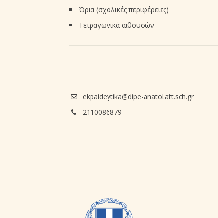
Όρια (σχολικές περιφέρειες)
Τετραγωνικά αιθουσών
ekpaideytika@dipe-anatol.att.sch.gr
2110086879