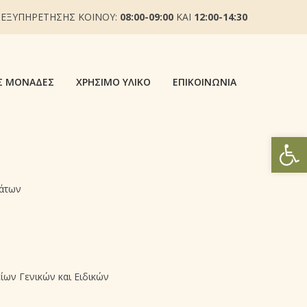
 ΕΞΥΠΗΡΕΤΗΣΗΣ ΚΟΙΝΟΥ:
08:00-09:00
ΚΑΙ
12:00-14:30
Σ ΜΟΝΆΔΕΣ
ΧΡΉΣΙΜΟ ΥΛΙΚΌ
ΕΠΙΚΟΙΝΩΝΊΑ
Ανοίξτε
μάτων
ων Γενικών και Ειδικών