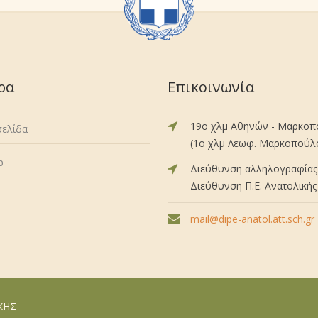
ρα
Επικοινωνία
19ο χλμ Αθηνών - Μαρκο
σελίδα
(1ο χλμ Λεωφ. Μαρκοπούλου
p
Διεύθυνση αλληλογραφίας 
Διεύθυνση Π.Ε. Ανατολικής 
mail@dipe-anatol.att.sch.gr
ΙΚΗΣ