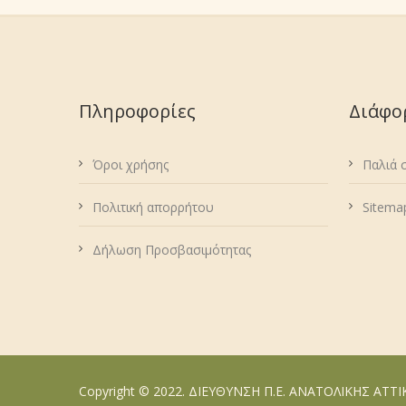
Πληροφορίες
Διάφο
Όροι χρήσης
Παλιά 
Πολιτική απορρήτου
Sitema
Δήλωση Προσβασιμότητας
Copyright © 2022. ΔΙΕΥΘΥΝΣΗ Π.Ε. ΑΝΑΤΟΛΙΚΗΣ ΑΤΤ