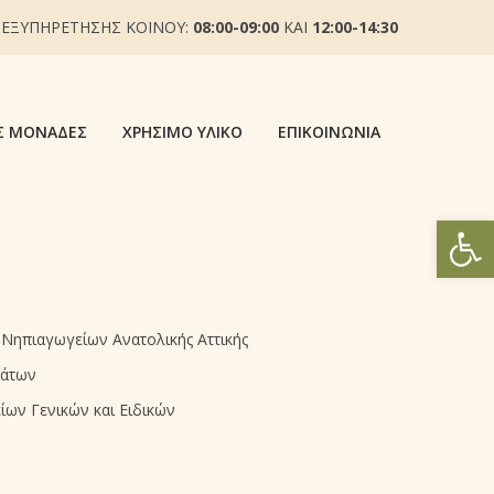
 ΕΞΥΠΗΡΕΤΗΣΗΣ ΚΟΙΝΟΥ:
08:00-09:00
ΚΑΙ
12:00-14:30
Σ ΜΟΝΆΔΕΣ
ΧΡΉΣΙΜΟ ΥΛΙΚΌ
ΕΠΙΚΟΙΝΩΝΊΑ
Ανοίξτε
 Νηπιαγωγείων Ανατολικής Αττικής
μάτων
ων Γενικών και Ειδικών