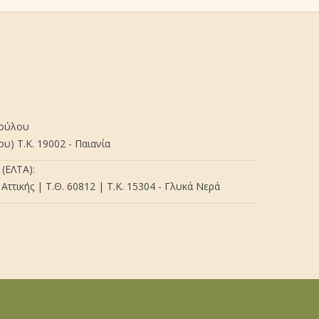
πούλου
) Τ.Κ. 19002 - Παιανία
(ΕΛΤΑ):
Αττικής | Τ.Θ. 60812 | Τ.Κ. 15304 - Γλυκά Νερά