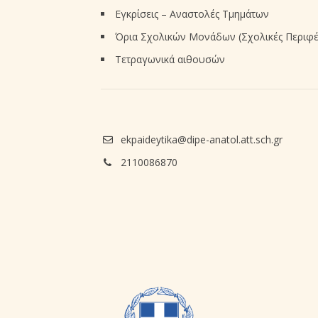
Εγκρίσεις – Αναστολές Τμημάτων
Όρια Σχολικών Μονάδων (Σχολικές Περιφέ
Τετραγωνικά αιθουσών
ekpaideytika@dipe-anatol.att.sch.gr
2110086870