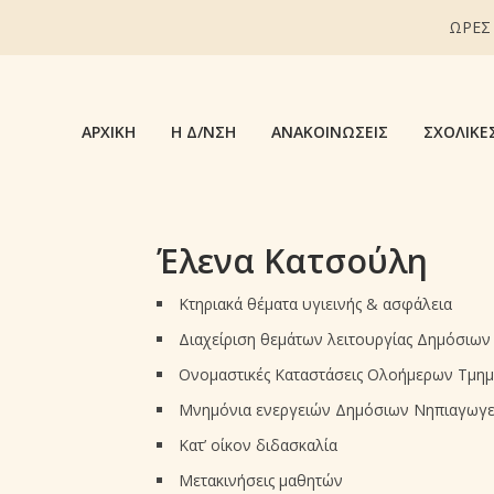
ΩΡΕΣ
ΑΡΧΙΚΉ
Η Δ/ΝΣΗ
ΑΝΑΚΟΙΝΏΣΕΙΣ
ΣΧΟΛΙΚΈ
Έλενα Κατσούλη
Κτηριακά θέματα υγιεινής & ασφάλεια
Διαχείριση θεμάτων λειτουργίας Δημόσιων
Ονομαστικές Καταστάσεις Ολοήμερων Τμη
Μνημόνια ενεργειών Δημόσιων Νηπιαγωγεί
Κατ’ οίκον διδασκαλία
Μετακινήσεις μαθητών