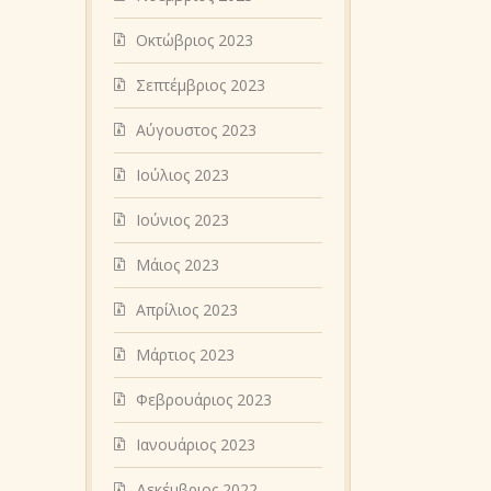
Οκτώβριος 2023
Σεπτέμβριος 2023
Αύγουστος 2023
Ιούλιος 2023
Ιούνιος 2023
Μάιος 2023
Απρίλιος 2023
Μάρτιος 2023
Φεβρουάριος 2023
Ιανουάριος 2023
Δεκέμβριος 2022