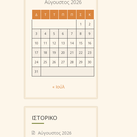
Αύγουστος 2026
Δ
Τ
Τ
Π
Π
Σ
Κ
1
2
3
4
5
6
7
8
9
10
11
12
13
14
15
16
17
18
19
20
21
22
23
24
25
26
27
28
29
30
31
« Ιούλ
ΙΣΤΟΡΙΚΌ
Αύγουστος 2026