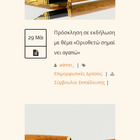
Πρόσκληση σε εκδήλωση
29 Μάι
με θέμα «Οριοθετώ σημαί
νει αγαπώ»
admin_
|
Επιμορφωτικές Δράσεις
|
Σύμβουλοι Εκπαίδευσης
|