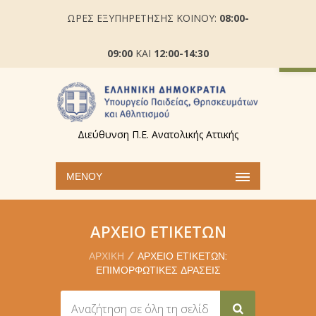
ΩΡΕΣ ΕΞΥΠΗΡΕΤΗΣΗΣ ΚΟΙΝΟΥ:
08:00-
Ανοίξτε
09:00
ΚΑΙ
12:00-14:30
Διεύθυνση Π.Ε. Ανατολικής Αττικής
ΜΕΝΟΎ
ΑΡΧΕΊΟ ΕΤΙΚΕΤΏΝ
ΑΡΧΙΚΉ
ΑΡΧΕΊΟ ΕΤΙΚΕΤΏΝ:
ΕΠΙΜΟΡΦΩΤΙΚΈΣ ΔΡΆΣΕΙΣ