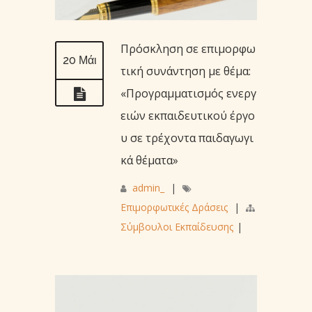
Πρόσκληση σε επιμορφω
20 Μάι
τική συνάντηση με θέμα:
«Προγραμματισμός ενεργ
ειών εκπαιδευτικού έργο
υ σε τρέχοντα παιδαγωγι
κά θέματα»
admin_
|
Επιμορφωτικές Δράσεις
|
Σύμβουλοι Εκπαίδευσης
|