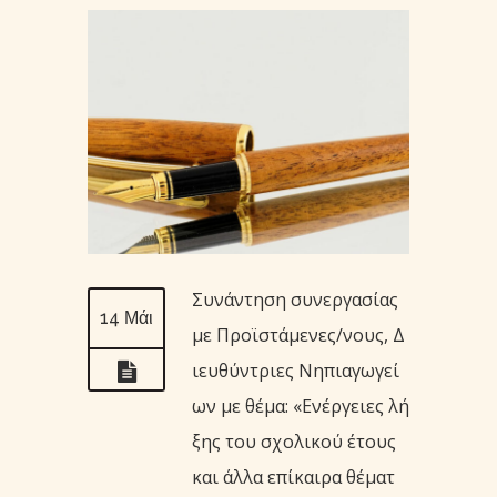
Συνάντηση συνεργασίας
14 Μάι
με Προϊστάμενες/νους, Δ
ιευθύντριες Νηπιαγωγεί
ων με θέμα: «Ενέργειες λή
ξης του σχολικού έτους
και άλλα επίκαιρα θέματ