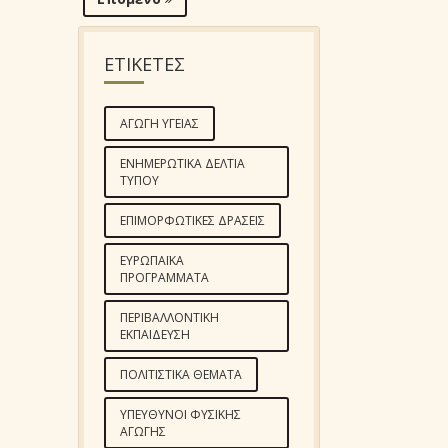
ΕΤΙΚΕΤΕΣ
ΑΓΩΓΉ ΥΓΕΊΑΣ
ΕΝΗΜΕΡΩΤΙΚΆ ΔΕΛΤΊΑ
ΤΎΠΟΥ
ΕΠΙΜΟΡΦΩΤΙΚΈΣ ΔΡΆΣΕΙΣ
ΕΥΡΩΠΑΪΚΆ
ΠΡΟΓΡΆΜΜΑΤΑ
ΠΕΡΙΒΑΛΛΟΝΤΙΚΉ
ΕΚΠΑΊΔΕΥΣΗ
ΠΟΛΙΤΙΣΤΙΚΆ ΘΈΜΑΤΑ
ΥΠΕΎΘΥΝΟΙ ΦΥΣΙΚΉΣ
ΑΓΩΓΉΣ