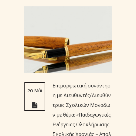
Επιμορφωτική συνάντησ
20 Μάι
η με Διευθυντές/Διευθύν
τριες Σχολικών Μονάδω
ν με θέμα: «Παιδαγωγικές
Ενέργειες Ολοκλήρωσης
Σχολικής Χρονιάς – Απολ