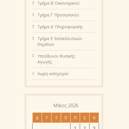
Τμήμα Β’ Οικονομικού
Τμήμα Γ’ Προσωπικού
Τμήμα Δ’ Πληροφορικής
Τμήμα Ε’ Εκπαιδευτικών
Θεμάτων
Υπεύθυνοι Φυσικής
Αγωγής
Χωρίς κατηγορία
Μάιος 2026
Δ
Τ
Τ
Π
Π
Σ
Κ
1
2
3