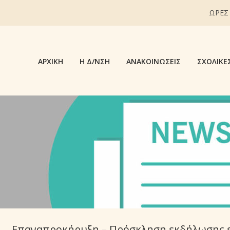
ΩΡΕΣ
ΑΡΧΙΚΉ
Η Δ/ΝΣΗ
ΑΝΑΚΟΙΝΏΣΕΙΣ
ΣΧΟΛΙΚΈ
Επαναπροκήρυξη – Πρόσκληση εκδήλωσης ε