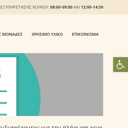
 ΕΞΥΠΗΡΕΤΗΣΗΣ ΚΟΙΝΟΥ:
08:00-09:00
ΚΑΙ
12:00-14:30
Σ ΜΟΝΆΔΕΣ
ΧΡΉΣΙΜΟ ΥΛΙΚΌ
ΕΠΙΚΟΙΝΩΝΊΑ
Ανοίξτε
νδιαφέροντος για την πλήρωση κενο