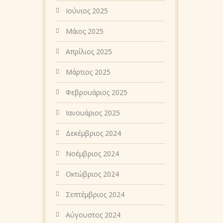
Ιούνιος 2025
Μάιος 2025
Απρίλιος 2025
Μάρτιος 2025
Φεβρουάριος 2025
Ιανουάριος 2025
Δεκέμβριος 2024
Νοέμβριος 2024
Οκτώβριος 2024
Σεπτέμβριος 2024
Αύγουστος 2024