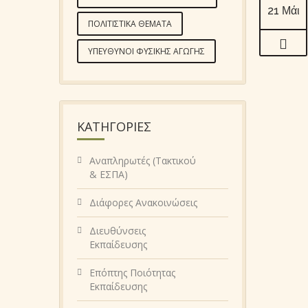
21 Μάι
ΠΟΛΙΤΙΣΤΙΚΆ ΘΈΜΑΤΑ
ΥΠΕΎΘΥΝΟΙ ΦΥΣΙΚΉΣ ΑΓΩΓΉΣ
KΑΤΗΓΟΡΊΕΣ
Αναπληρωτές (Τακτικού
& ΕΣΠΑ)
Διάφορες Ανακοινώσεις
Διευθύνσεις
Εκπαίδευσης
Επόπτης Ποιότητας
Εκπαίδευσης