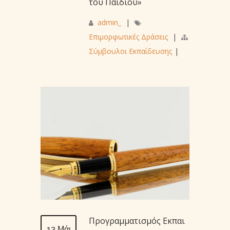
του Παιδιού»
admin_
|
Επιμορφωτικές Δράσεις
|
Σύμβουλοι Εκπαίδευσης
|
Προγραμματισμός Εκπαι
13 Μάι