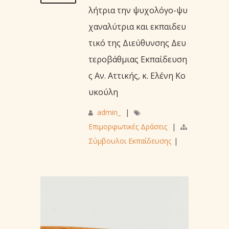
λήτρια την ψυχολόγο-ψυ
χαναλύτρια και εκπαιδευ
τικό της Διεύθυνσης Δευ
τεροβάθμιας Εκπαίδευση
ς Αν. Αττικής, κ. Ελένη Κο
υκούλη
admin_
|
Επιμορφωτικές Δράσεις
|
Σύμβουλοι Εκπαίδευσης
|