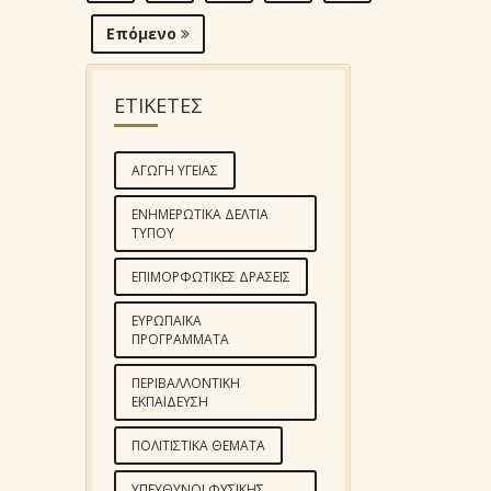
Επόμενο
ΕΤΙΚΕΤΕΣ
ΑΓΩΓΉ ΥΓΕΊΑΣ
ΕΝΗΜΕΡΩΤΙΚΆ ΔΕΛΤΊΑ
ΤΎΠΟΥ
ΕΠΙΜΟΡΦΩΤΙΚΈΣ ΔΡΆΣΕΙΣ
ΕΥΡΩΠΑΪΚΆ
ΠΡΟΓΡΆΜΜΑΤΑ
ΠΕΡΙΒΑΛΛΟΝΤΙΚΉ
ΕΚΠΑΊΔΕΥΣΗ
ΠΟΛΙΤΙΣΤΙΚΆ ΘΈΜΑΤΑ
ΥΠΕΎΘΥΝΟΙ ΦΥΣΙΚΉΣ