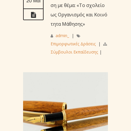
20 Μάι
ση με θέμα: «Το σχολείο
ως Οργανισμός και Κοινό
τητα Μάθησης»
admin_
|
Επιμορφωτικές Δράσεις
|
Σύμβουλοι Εκπαίδευσης
|