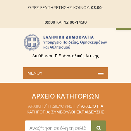
ΩΡΕΣ ΕΞΥΠΗΡΕΤΗΣΗΣ ΚΟΙΝΟΥ:
08:00-
Ανοίξτε
09:00
ΚΑΙ
12:00-14:30
Διεύθυνση Π.Ε. Ανατολικής Αττικής
ΜΕΝΟΎ
ΑΡΧΕΊΟ ΚΑΤΗΓΟΡΙΏΝ
ΑΡΧΙΚΉ
Η ΔΙΕΎΘΥΝΣΗ
ΑΡΧΕΊΟ ΓΙΑ
ΚΑΤΗΓΟΡΊΑ: ΣΎΜΒΟΥΛΟΙ ΕΚΠΑΊΔΕΥΣΗΣ