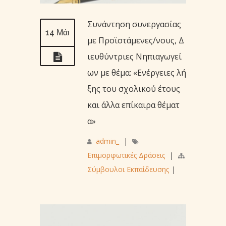
Συνάντηση συνεργασίας
14 Μάι
με Προϊστάμενες/νους, Δ
ιευθύντριες Νηπιαγωγεί
ων με θέμα: «Ενέργειες λή
ξης του σχολικού έτους
και άλλα επίκαιρα θέματ
α»
admin_
|
Επιμορφωτικές Δράσεις
|
Σύμβουλοι Εκπαίδευσης
|