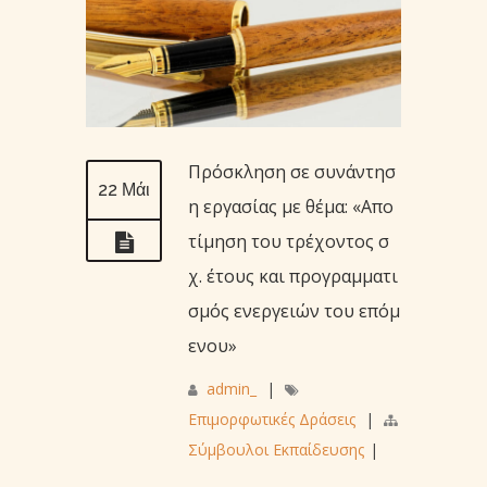
Πρόσκληση σε συνάντησ
22 Μάι
η εργασίας με θέμα: «Απο
τίμηση του τρέχοντος σ
χ. έτους και προγραμματι
σμός ενεργειών του επόμ
ενου»
admin_
|
Επιμορφωτικές Δράσεις
|
Σύμβουλοι Εκπαίδευσης
|