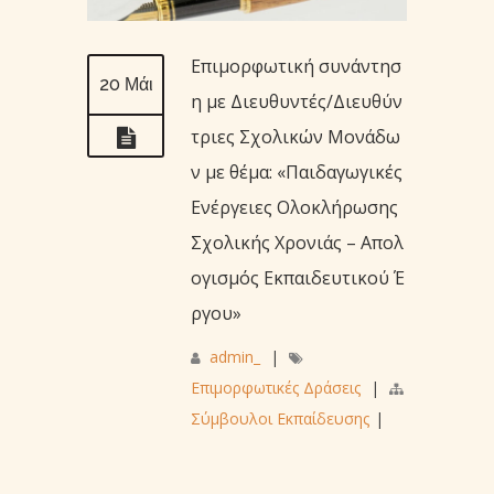
Επιμορφωτική συνάντησ
20 Μάι
η με Διευθυντές/Διευθύν
τριες Σχολικών Μονάδω
ν με θέμα: «Παιδαγωγικές
Ενέργειες Ολοκλήρωσης
Σχολικής Χρονιάς – Απολ
ογισμός Εκπαιδευτικού Έ
ργου»
admin_
|
Επιμορφωτικές Δράσεις
|
Σύμβουλοι Εκπαίδευσης
|