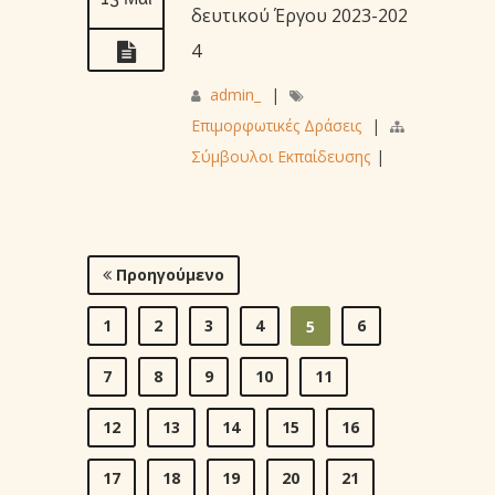
δευτικού Έργου 2023-202
4
admin_
|
Επιμορφωτικές Δράσεις
|
Σύμβουλοι Εκπαίδευσης
|
Προηγούμενο
1
2
3
4
6
5
7
8
9
10
11
12
13
14
15
16
17
18
19
20
21