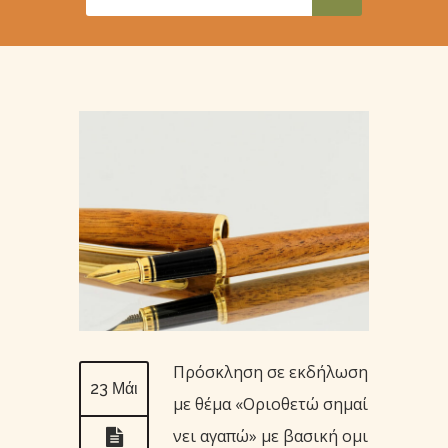
Πρόσκληση σε εκδήλωση
23 Μάι
με θέμα «Οριοθετώ σημαί
νει αγαπώ» με βασική ομι