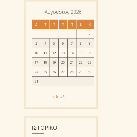
Αύγουστος 2026
Δ
Τ
Τ
Π
Π
Σ
Κ
1
2
3
4
5
6
7
8
9
10
11
12
13
14
15
16
17
18
19
20
21
22
23
24
25
26
27
28
29
30
31
« Ιούλ
ΙΣΤΟΡΙΚΌ