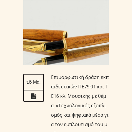
Επιμορφωτική δράση εκπ
16 Μάι
αιδευτικών ΠΕ79.01 και Τ
Ε16 κλ. Μουσικής με θέμ
α: «Τεχνολογικός εξοπλι
σμός και ψηφιακά μέσα γι
α τον εμπλουτισμό του μ